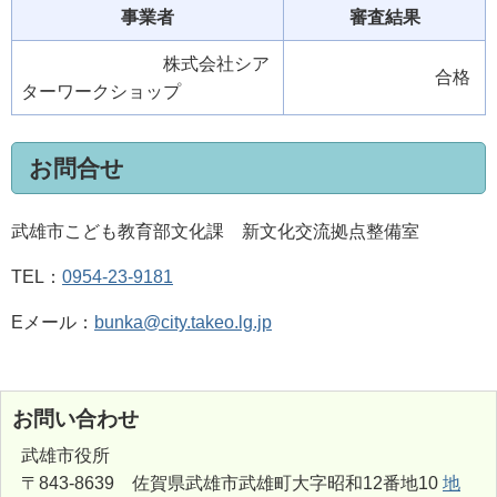
事業者
審査結果
株式会社シア
合格
ターワークショップ
お問合せ
武雄市こども教育部文化課 新文化交流拠点整備室
TEL：
0954-23-9181
Eメール：
bunka@city.takeo.lg.jp
お問い合わせ
武雄市役所
〒843-8639 佐賀県武雄市武雄町大字昭和12番地10
地