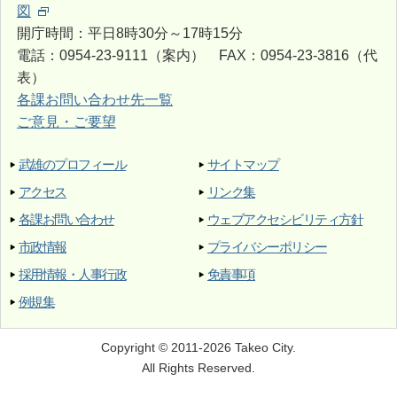
図
開庁時間：平日8時30分～17時15分
電話：0954-23-9111（案内） FAX：0954-23-3816（代
表）
各課お問い合わせ先一覧
ご意見・ご要望
武雄のプロフィール
サイトマップ
アクセス
リンク集
各課お問い合わせ
ウェブアクセシビリティ方針
市政情報
プライバシーポリシー
採用情報・人事行政
免責事項
例規集
Copyright © 2011-2026 Takeo City.
All Rights Reserved.