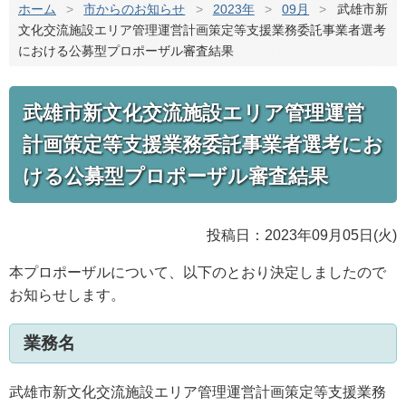
ホーム
>
市からのお知らせ
>
2023年
>
09月
>
武雄市新
文化交流施設エリア管理運営計画策定等支援業務委託事業者選考
における公募型プロポーザル審査結果
武雄市新文化交流施設エリア管理運営
計画策定等支援業務委託事業者選考にお
ける公募型プロポーザル審査結果
投稿日：2023年09月05日(火)
本プロポーザルについて、以下のとおり決定しましたので
お知らせします。
業務名
武雄市新文化交流施設エリア管理運営計画策定等支援業務