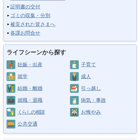
証明書の交付
ゴミの収集・分別
被災された皆さまへ
各課お問合せ
ライフシーンから探す
妊娠・出産
子育て
就学
成人
結婚・離婚
引っ越し
就職・退職
病気・事故
くらしの相談
お悔やみ
公共交通