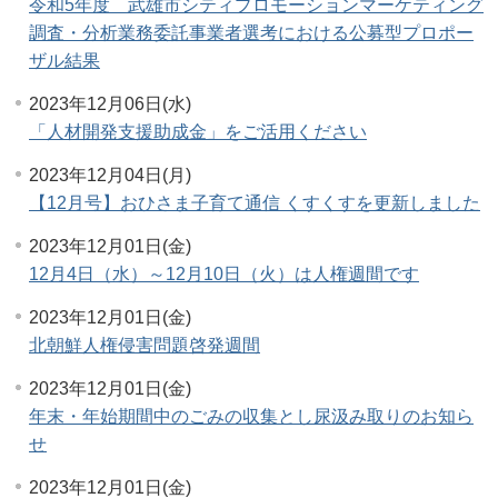
令和5年度 武雄市シティプロモーションマーケティング
調査・分析業務委託事業者選考における公募型プロポー
ザル結果
2023年12月06日(水)
「人材開発支援助成金」をご活用ください
2023年12月04日(月)
【12月号】おひさま子育て通信 くすくすを更新しました
2023年12月01日(金)
12月4日（水）～12月10日（火）は人権週間です
2023年12月01日(金)
北朝鮮人権侵害問題啓発週間
2023年12月01日(金)
年末・年始期間中のごみの収集とし尿汲み取りのお知ら
せ
2023年12月01日(金)