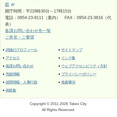
図
開庁時間：平日8時30分～17時15分
電話：0954-23-9111（案内） FAX：0954-23-3816（代
表）
各課お問い合わせ先一覧
ご意見・ご要望
武雄のプロフィール
サイトマップ
アクセス
リンク集
各課お問い合わせ
ウェブアクセシビリティ方針
市政情報
プライバシーポリシー
採用情報・人事行政
免責事項
例規集
Copyright © 2011-2026 Takeo City.
All Rights Reserved.