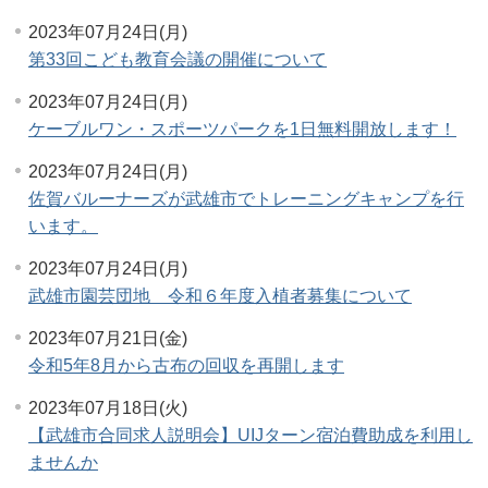
2023年07月24日(月)
第33回こども教育会議の開催について
2023年07月24日(月)
ケーブルワン・スポーツパークを1日無料開放します！
2023年07月24日(月)
佐賀バルーナーズが武雄市でトレーニングキャンプを行
います。
2023年07月24日(月)
武雄市園芸団地 令和６年度入植者募集について
2023年07月21日(金)
令和5年8月から古布の回収を再開します
2023年07月18日(火)
【武雄市合同求人説明会】UIJターン宿泊費助成を利用し
ませんか