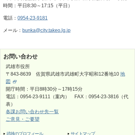
時間：平日8:30～17:15（平日）
電話：
0954-23-9181
メール：
bunka@city.takeo.lg.jp
お問い合わせ
武雄市役所
〒843-8639 佐賀県武雄市武雄町大字昭和12番地10
地
図
開庁時間：平日8時30分～17時15分
電話：0954-23-9111（案内） FAX：0954-23-3816（代
表）
各課お問い合わせ先一覧
ご意見・ご要望
武雄のプロフィール
サイトマップ