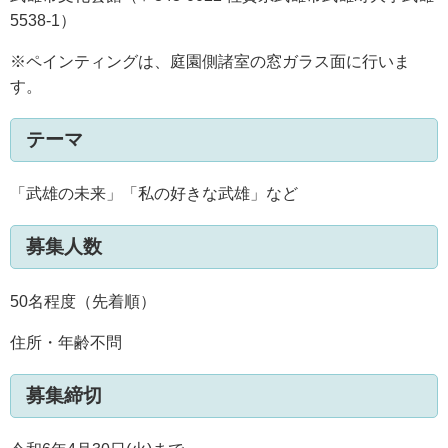
5538-1）
※ペインティングは、庭園側諸室の窓ガラス面に行いま
す。
テーマ
「武雄の未来」「私の好きな武雄」など
募集人数
50名程度（先着順）
住所・年齢不問
募集締切