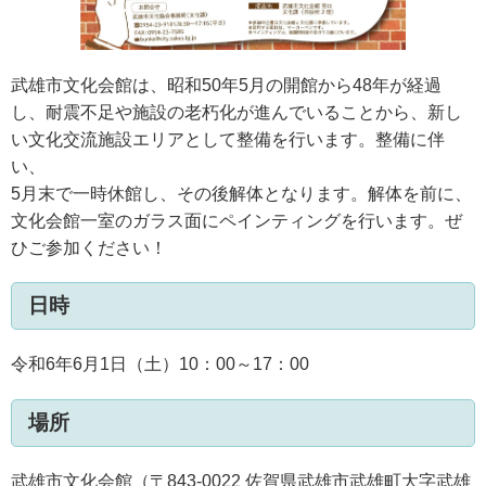
武雄市文化会館は、昭和50年5月の開館から48年が経過
し、耐震不足や施設の老朽化が進んでいることから、新し
い文化交流施設エリアとして整備を行います。整備に伴
い、
5月末で一時休館し、その後解体となります。解体を前に、
文化会館一室のガラス面にペインティングを行います。ぜ
ひご参加ください！
日時
令和6年6月1日（土）10：00～17：00
場所
武雄市文化会館（〒843-0022 佐賀県武雄市武雄町大字武雄