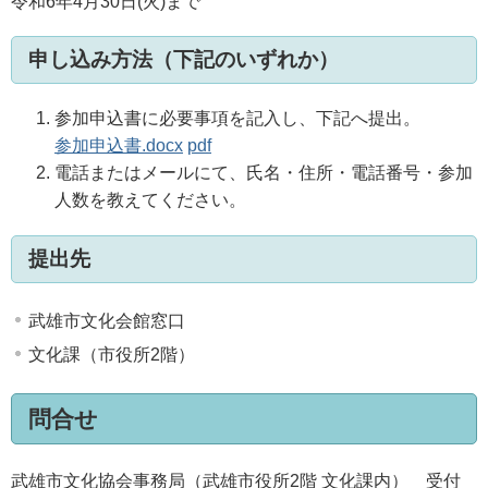
令和6年4月30日(火)まで
申し込み方法（下記のいずれか）
参加申込書に必要事項を記入し、下記へ提出。
参加申込書.docx
pdf
電話またはメールにて、氏名・住所・電話番号・参加
人数を教えてください。
提出先
武雄市文化会館窓口
文化課（市役所2階）
問合せ
武雄市文化協会事務局（武雄市役所2階 文化課内） 受付