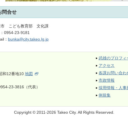
お問合せ
雄市 こども教育部 文化課
L：
0954-23-9181
ail：
bunka@city.takeo.lg.jp
武雄のプロフィ
アクセス
各課お問い合わ
昭和12番地10
地図
市政情報
954-23-3816（代表）
採用情報・人事
例規集
Copyright © 2011-2026 Takeo City.
All Rights Reserved.