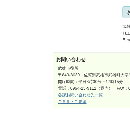
武
TE
E-m
お問い合わせ
武雄市役所
〒843-8639 佐賀県武雄市武雄町大字
開庁時間：平日8時30分～17時15分
電話：0954-23-9111（案内） FAX：0
各課お問い合わせ先一覧
ご意見・ご要望