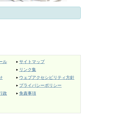
ール
サイトマップ
リンク集
せ
ウェブアクセシビリティ方針
プライバシーポリシー
行政
免責事項