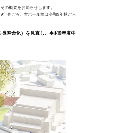
その概要をお知らせします。
9年春ごろ、大ホール棟は令和9年秋ごろ
る長寿命化）を見直し、令和9年度中