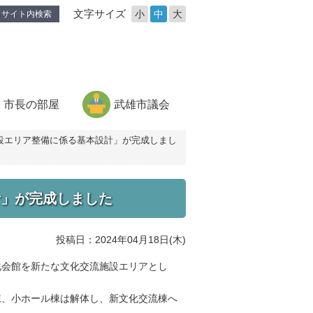
文字サイズ
小
中
大
サイト内検索
市長の部屋
武雄市議会
設エリア整備に係る基本設計」が完成しまし
計」が完成しました
投稿日：2024年04月18日(木)
化会館を新たな文化交流施設エリアとし
、小ホール棟は解体し、新文化交流棟へ