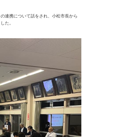
。
との連携について話をされ、小松市長から
ました。