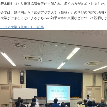
に若木町町づくり推進協議会等が主催され、多くの方が参加されました
談会では、旭学園から『武雄アジア大学（仮称）』の学びの内容や地域
、大学ができることによるまちへの効果や市の支援などについて説明し
雄アジア大学（仮称）ＨＰ記事