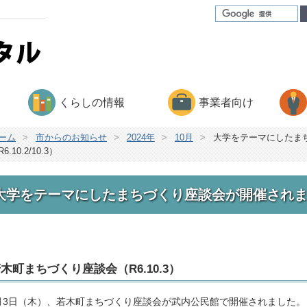
くらしの情報
事業者向け
ーム
>
市からのお知らせ
>
2024年
>
10月
>
大学をテーマにしたま
6.10.2/10.3）
大学をテーマにしたまちづくり座談会が開催されました（R
木町まちづくり座談会（R6.10.3）
0月3日（木）、若木町まちづくり座談会が武内公民館で開催されました