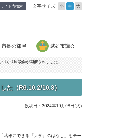
文字サイズ
小
中
大
サイト内検索
市長の部屋
武雄市議会
ちづくり座談会が開催されました
6.10.2/10.3）
投稿日：2024年10月08日(火)
。「武雄にできる『大学』のはなし」をテー