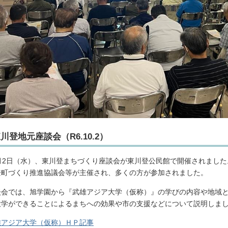
川登地元座談会（R6.10.2）
0月2日（水）、東川登まちづくり座談会が東川登公民館で開催されまし
登町づくり推進協議会等が主催され、多くの方が参加されました。
談会では、旭学園から『武雄アジア大学（仮称）』の学びの内容や地域
大学ができることによるまちへの効果や市の支援などについて説明しま
雄アジア大学（仮称）ＨＰ記事