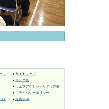
ール
サイトマップ
リンク集
せ
ウェブアクセシビリティ方針
プライバシーポリシー
行政
免責事項