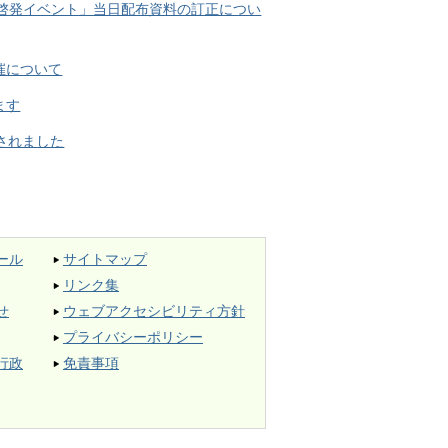
画啓発イベント」当日配布資料の訂正につい
催について
ます
されました
ール
サイトマップ
リンク集
せ
ウェブアクセシビリティ方針
プライバシーポリシー
行政
免責事項