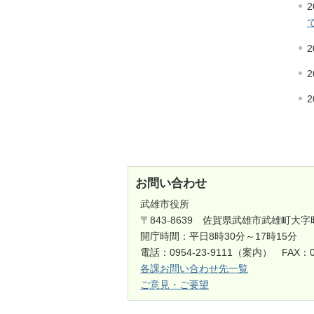
2
2
2
2
お問い合わせ
武雄市役所
〒843-8639 佐賀県武雄市武雄町大字
開庁時間：平日8時30分～17時15分
電話：0954-23-9111（案内） FAX：0
各課お問い合わせ先一覧
ご意見・ご要望