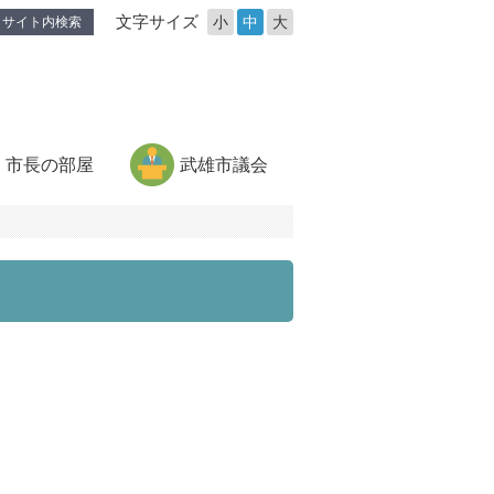
文字サイズ
小
中
大
サイト内検索
市長の部屋
武雄市議会