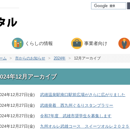
くらしの情報
事業者向け
ーム
>
市からのお知らせ
>
2024年
>
12月アーカイブ
2024年12月アーカイブ
024年12月27日(金)
武雄温泉駅南口駅前広場がさらに広がりました
024年12月27日(金)
武雄発着 西九州ぐるりスタンプラリー
024年12月27日(金)
令和7年度 武雄市奨学生を募集します
024年12月27日(金)
九州オルレ武雄コース スイーツオルレ２０２５