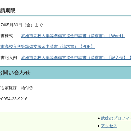
申請期限
7年5月30日（金）まで
請書様式
武雄市高校入学等準備支援金申請書（請求書）【Word】
雄市高校入学等準備支援金申請書（請求書）【PDF】
請書記入例
武雄市高校入学等準備支援金申請書（請求書）【記入例】【
お問い合わせ
ども家庭課 給付係
:
0954-23-9216
武雄のプロフィ
アクセス