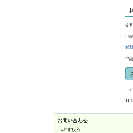
令和
申
武
申
こ
TEL
お問い合わせ
武雄市役所