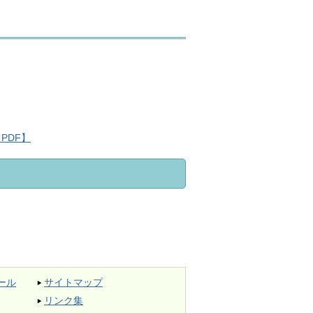
PDF】
ール
サイトマップ
リンク集