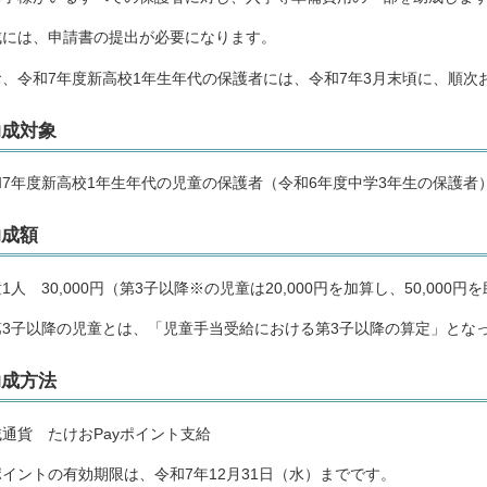
成には、申請書の提出が必要になります。
お、令和7年度新高校1年生年代の保護者には、令和7年3月末頃に、順次
助成対象
和7年度新高校1年生年代の児童の保護者（令和6年度中学3年生の保護者
助成額
1人 30,000円（第3子以降※の児童は20,000円を加算し、50,000円
第3子以降の児童とは、「児童手当受給における第3子以降の算定」とな
助成方法
通貨 たけおPayポイント支給
イントの有効期限は、令和7年12月31日（水）までです。