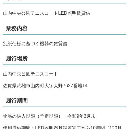
山内中央公園テニスコートLED照明賃貸借
業務内容
別紙仕様に基づく機器の賃貸借
履行場所
山内中央公園テニスコート
佐賀県武雄市山内町大字大野7627番地14
履行期間
物品の納入期限（予定期限）：令和9年3月末
使用貸借期間：LED照明器具設置完了から10年間（120月