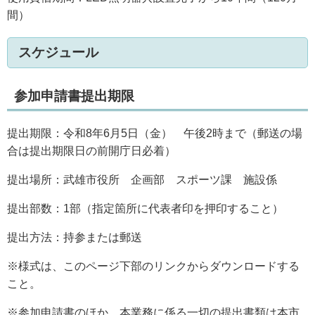
間）
スケジュール
参加申請書提出期限
提出期限：令和8年6月5日（金） 午後2時まで（郵送の場
合は提出期限日の前開庁日必着）
提出場所：武雄市役所 企画部 スポーツ課 施設係
提出部数：1部（指定箇所に代表者印を押印すること）
提出方法：持参または郵送
※様式は、このページ下部のリンクからダウンロードする
こと。
※参加申請書のほか、本業務に係る一切の提出書類は本市