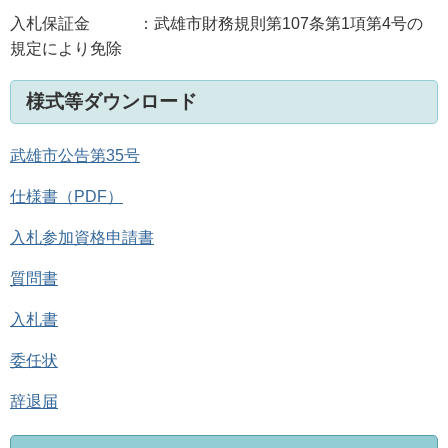
入札保証金 ：武雄市財務規則第107条第1項第4号の
規定により免除
様式等ダウンロード
武雄市公告第35号
仕様書（PDF）
入札参加資格申請書
質問書
入札書
委任状
辞退届