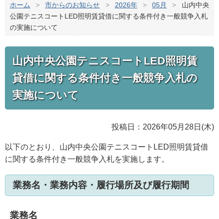
ホーム
>
市からのお知らせ
>
2026年
>
05月
>
山内中央
公園テニスコートLED照明賃貸借に関する条件付き一般競争入札
の実施について
山内中央公園テニスコートLED照明賃
貸借に関する条件付き一般競争入札の
実施について
投稿日：2026年05月28日(木)
以下のとおり、山内中央公園テニスコートLED照明賃貸借
に関する条件付き一般競争入札を実施します。
業務名・業務内容・履行場所及び履行期間
業務名