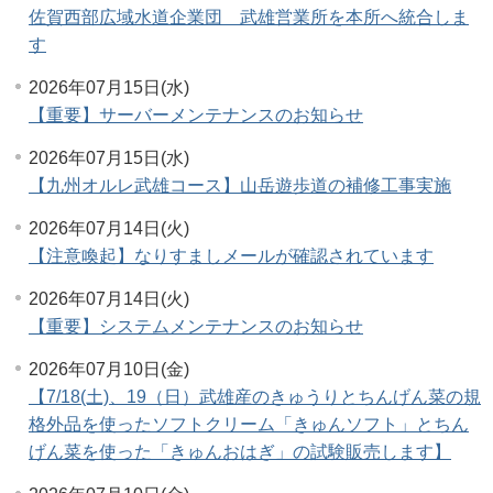
佐賀西部広域水道企業団 武雄営業所を本所へ統合しま
す
2026年07月15日(水)
【重要】サーバーメンテナンスのお知らせ
2026年07月15日(水)
【九州オルレ武雄コース】山岳遊歩道の補修工事実施
2026年07月14日(火)
【注意喚起】なりすましメールが確認されています
2026年07月14日(火)
【重要】システムメンテナンスのお知らせ
2026年07月10日(金)
【7/18(土)、19（日）武雄産のきゅうりとちんげん菜の規
格外品を使ったソフトクリーム「きゅんソフト」とちん
げん菜を使った「きゅんおはぎ」の試験販売します】