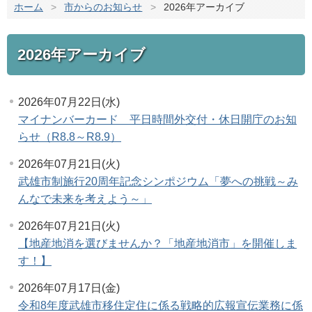
ホーム
>
市からのお知らせ
>
2026年アーカイブ
2026年アーカイブ
2026年07月22日(水)
マイナンバーカード 平日時間外交付・休日開庁のお知
らせ（R8.8～R8.9）
2026年07月21日(火)
武雄市制施行20周年記念シンポジウム「夢への挑戦～み
んなで未来を考えよう～」
2026年07月21日(火)
【地産地消を選びませんか？「地産地消市」を開催しま
す！】
2026年07月17日(金)
令和8年度武雄市移住定住に係る戦略的広報宣伝業務に係