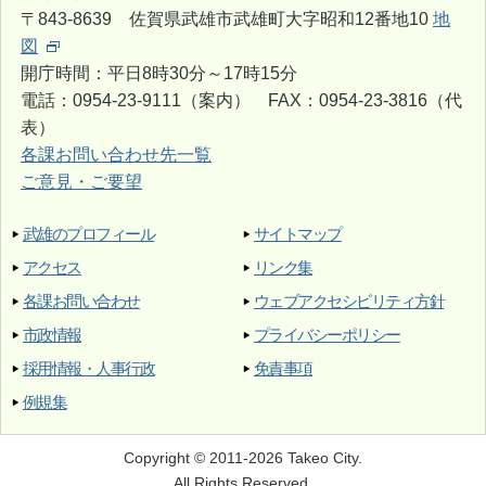
〒843-8639 佐賀県武雄市武雄町大字昭和12番地10
地
図
開庁時間：平日8時30分～17時15分
電話：0954-23-9111（案内） FAX：0954-23-3816（代
表）
各課お問い合わせ先一覧
ご意見・ご要望
武雄のプロフィール
サイトマップ
アクセス
リンク集
各課お問い合わせ
ウェブアクセシビリティ方針
市政情報
プライバシーポリシー
採用情報・人事行政
免責事項
例規集
Copyright © 2011-2026 Takeo City.
All Rights Reserved.