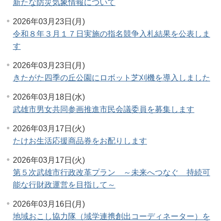
新たな防災気象情報について
2026年03月23日(月)
令和８年３月１７日実施の指名競争入札結果を公表しま
す
2026年03月23日(月)
きたがた四季の丘公園にロボット芝刈機を導入しました
2026年03月18日(水)
武雄市男女共同参画推進市民会議委員を募集します
2026年03月17日(火)
たけお生活応援商品券をお配りします
2026年03月17日(火)
第５次武雄市行政改革プラン ～未来へつなぐ 持続可
能な行財政運営を目指して～
2026年03月16日(月)
地域おこし協力隊（域学連携創出コーディネーター）を