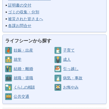
証明書の交付
ゴミの収集・分別
被災された皆さまへ
各課お問合せ
ライフシーンから探す
妊娠・出産
子育て
就学
成人
結婚・離婚
引っ越し
就職・退職
病気・事故
くらしの相談
お悔やみ
公共交通