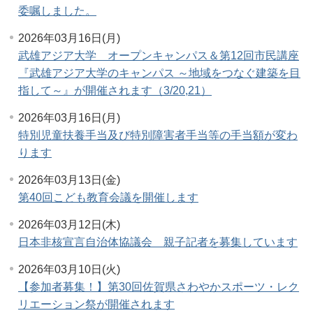
委嘱しました。
2026年03月16日(月)
武雄アジア大学 オープンキャンパス＆第12回市民講座
『武雄アジア大学のキャンパス ～地域をつなぐ建築を目
指して～』が開催されます（3/20,21）
2026年03月16日(月)
特別児童扶養手当及び特別障害者手当等の手当額が変わ
ります
2026年03月13日(金)
第40回こども教育会議を開催します
2026年03月12日(木)
日本非核宣言自治体協議会 親子記者を募集しています
2026年03月10日(火)
【参加者募集！】第30回佐賀県さわやかスポーツ・レク
リエーション祭が開催されます