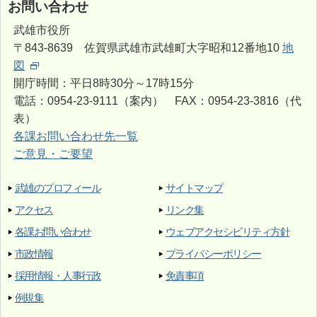
お問い合わせ
武雄市役所
〒843-8639 佐賀県武雄市武雄町大字昭和12番地10
地
図
開庁時間：平日8時30分～17時15分
電話：0954-23-9111（案内） FAX：0954-23-3816（代
表）
各課お問い合わせ先一覧
ご意見・ご要望
武雄のプロフィール
サイトマップ
アクセス
リンク集
各課お問い合わせ
ウェブアクセシビリティ方針
市政情報
プライバシーポリシー
採用情報・人事行政
免責事項
例規集