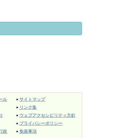
ール
サイトマップ
リンク集
せ
ウェブアクセシビリティ方針
プライバシーポリシー
行政
免責事項