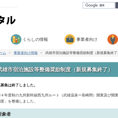
くらしの情報
事業者向け
ーム
>
事業者向け情報
>
武雄市宿泊施設等整備奨励制度（新規募集終了
武雄市宿泊施設等整備奨励制度（新規募集終了）
規募集は終了しました。
和４年度秋の九州新幹線西九州ルート（武雄温泉ー長崎間）開業及び開
制度」を整備しました。
対象者