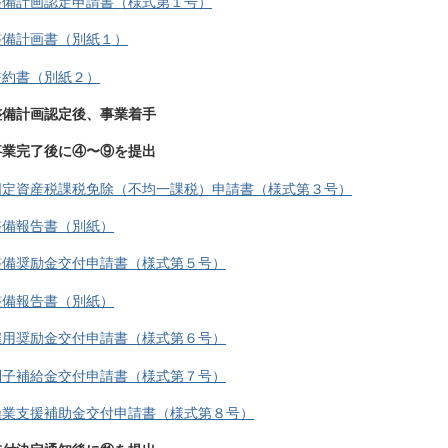
整備計画認定申請書（様式第１号）
整備計画書（別紙１）
誓約書（別紙２）
整備計画認定後、事業着手
事業完了後に④〜⑨を提出
固定資産税課税免除（不均一課税）申請書（様式第３号）
整備報告書（別紙）
整備奨励金交付申請書（様式第５号）
整備報告書（別紙）
雇用奨励金交付申請書（様式第６号）
利子補給金交付申請書（様式第７号）
操業支援補助金交付申請書（様式第８号）