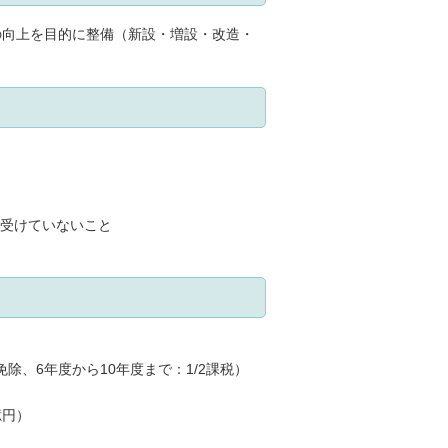
の向上を目的に整備（新設・増設・改造・
を受けていないこと
、6年度から10年度まで：1/2課税）
億円）