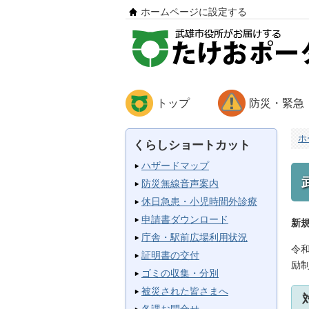
ホームページに設定する
トップ
防災・緊急
ホ
くらしショートカット
ハザードマップ
防災無線音声案内
休日急患・小児時間外診療
申請書ダウンロード
新
庁舎・駅前広場利用状況
令
証明書の交付
励
ゴミの収集・分別
被災された皆さまへ