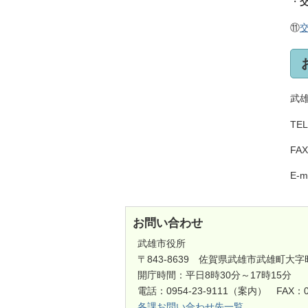
・
⑪
武
TE
FA
E-m
お問い合わせ
武雄市役所
〒843-8639 佐賀県武雄市武雄町大字
開庁時間：平日8時30分～17時15分
電話：0954-23-9111（案内） FAX：0
各課お問い合わせ先一覧