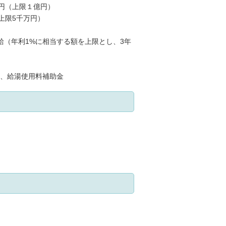
円（上限１億円）
上限5千万円）
給（年利1%に相当する額を上限とし、3年
、給湯使用料補助金