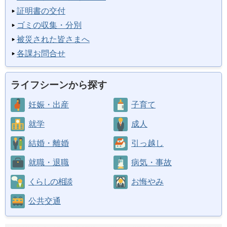
証明書の交付
ゴミの収集・分別
被災された皆さまへ
各課お問合せ
ライフシーンから探す
妊娠・出産
子育て
就学
成人
結婚・離婚
引っ越し
就職・退職
病気・事故
くらしの相談
お悔やみ
公共交通