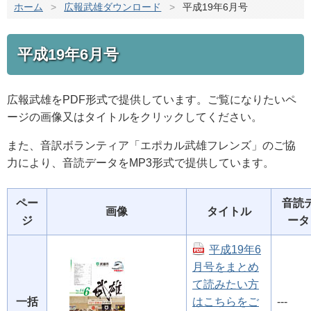
ホーム
>
広報武雄ダウンロード
>
平成19年6月号
平成19年6月号
広報武雄をPDF形式で提供しています。ご覧になりたいペ
ージの画像又はタイトルをクリックしてください。
また、音訳ボランティア「エポカル武雄フレンズ」のご協
力により、音読データをMP3形式で提供しています。
ペー
音読
画像
タイトル
ジ
ータ
平成19年6
月号をまとめ
て読みたい方
一括
はこちらをご
---