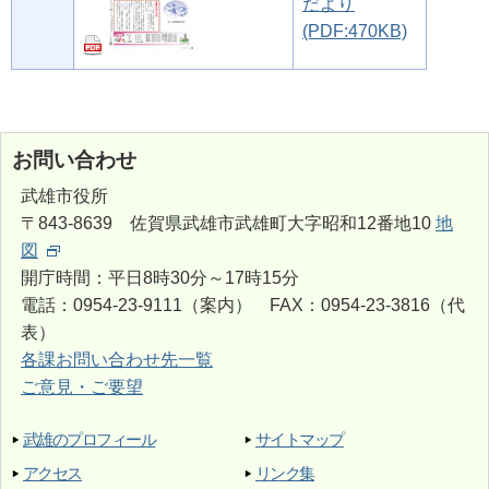
だより
(PDF:470KB)
お問い合わせ
武雄市役所
〒843-8639 佐賀県武雄市武雄町大字昭和12番地10
地
図
開庁時間：平日8時30分～17時15分
電話：0954-23-9111（案内） FAX：0954-23-3816（代
表）
各課お問い合わせ先一覧
ご意見・ご要望
武雄のプロフィール
サイトマップ
アクセス
リンク集