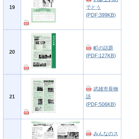
19
でとう
(PDF:399KB)
町の話題
20
(PDF:127KB)
武雄市長物
21
語
(PDF:506KB)
みんなのス