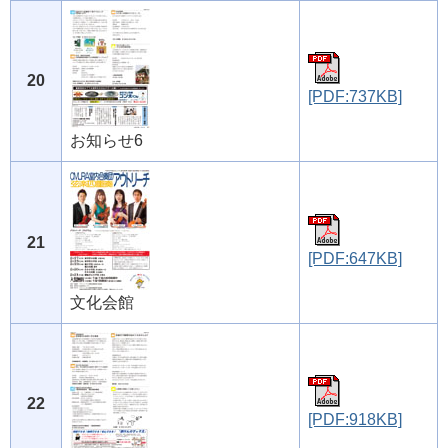
20
[PDF:737KB]
お知らせ6
21
[PDF:647KB]
文化会館
22
[PDF:918KB]