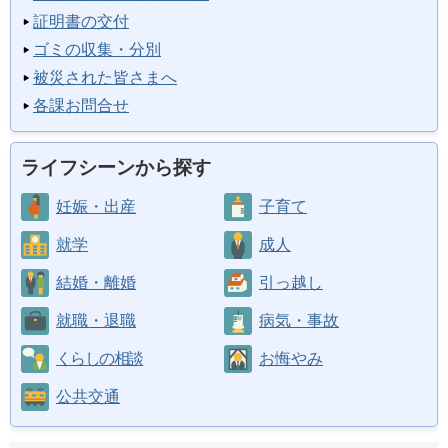
証明書の交付
ゴミの収集・分別
被災された皆さまへ
各課お問合せ
ライフシーンから探す
妊娠・出産
子育て
就学
成人
結婚・離婚
引っ越し
就職・退職
病気・事故
くらしの相談
お悔やみ
公共交通