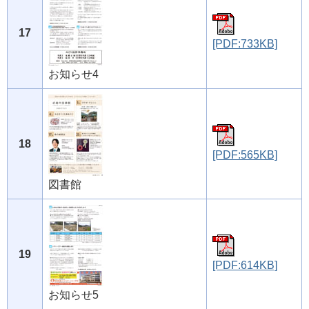
17
[PDF:733KB]
お知らせ4
18
[PDF:565KB]
図書館
19
[PDF:614KB]
お知らせ5