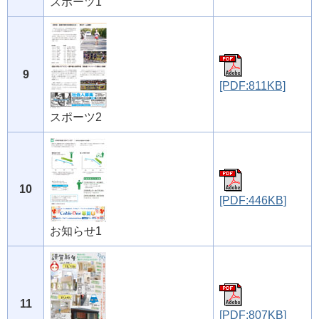
スポーツ1
9
[PDF:811KB]
スポーツ2
10
[PDF:446KB]
お知らせ1
11
[PDF:807KB]