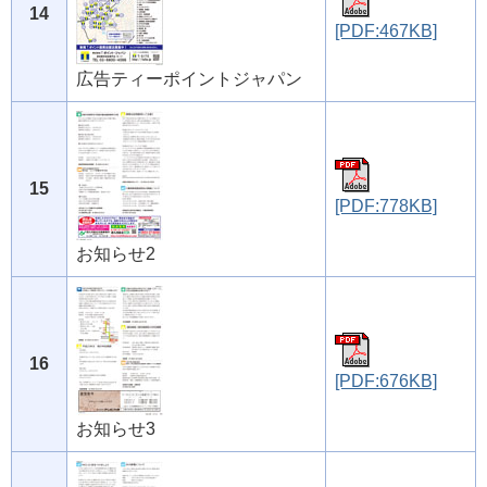
14
[PDF:467KB]
広告ティーポイントジャパン
15
[PDF:778KB]
お知らせ2
16
[PDF:676KB]
お知らせ3