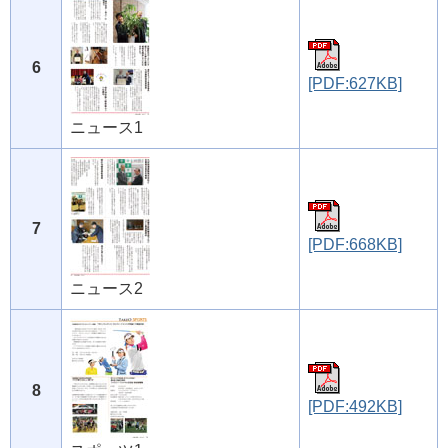
6
[PDF:627KB]
ニュース1
7
[PDF:668KB]
ニュース2
8
[PDF:492KB]