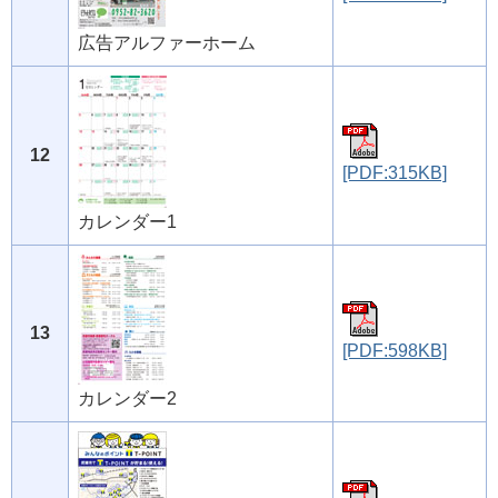
広告アルファーホーム
12
[PDF:315KB]
カレンダー1
13
[PDF:598KB]
カレンダー2