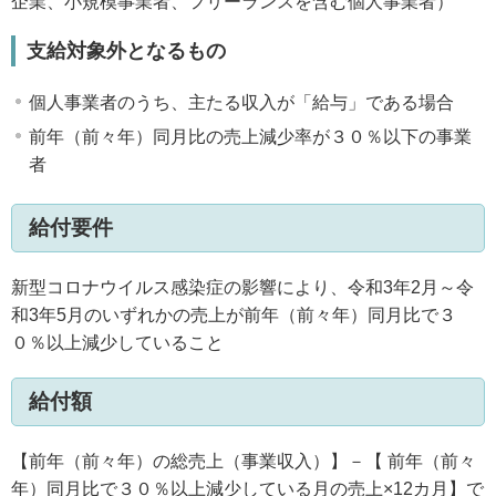
企業、小規模事業者、フリーランスを含む個人事業者）
支給対象外となるもの
個人事業者のうち、主たる収入が「給与」である場合
前年（前々年）同月比の売上減少率が３０％以下の事業
者
給付要件
新型コロナウイルス感染症の影響により、令和3年2月～令
和3年5月のいずれかの売上が前年（前々年）同月比で３
０％以上減少していること
給付額
【前年（前々年）の総売上（事業収入）】－【 前年（前々
年）同月比で３０％以上減少している月の売上×12カ月】で