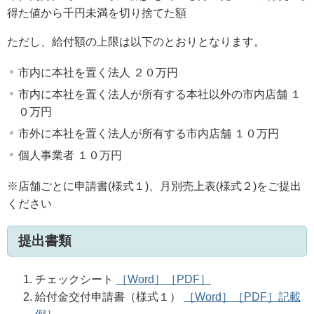
得た値から千円未満を切り捨てた額
ただし、給付額の上限は以下のとおりとなります。
市内に本社を置く法人 ２０万円
市内に本社を置く法人が所有する本社以外の市内店舗 １
０万円
市外に本社を置く法人が所有する市内店舗 １０万円
個人事業者 １０万円
※店舗ごとに申請書(様式１)、月別売上表(様式２)をご提出
ください
提出書類
チェックシート
［Word］
［PDF］
給付金交付申請書（様式１）
［Word］
［PDF］
記載