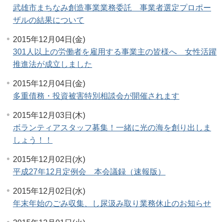
武雄市まちなみ創造事業業務委託 事業者選定プロポー
ザルの結果について
2015年12月04日(金)
301人以上の労働者を雇用する事業主の皆様へ 女性活躍
推進法が成立しました
2015年12月04日(金)
多重債務・投資被害特別相談会が開催されます
2015年12月03日(木)
ボランティアスタッフ募集！一緒に光の海を創り出しま
しょう！！
2015年12月02日(水)
平成27年12月定例会 本会議録（速報版）
2015年12月02日(水)
年末年始のごみ収集、し尿汲み取り業務休止のお知らせ