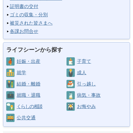
証明書の交付
ゴミの収集・分別
被災された皆さまへ
各課お問合せ
ライフシーンから探す
妊娠・出産
子育て
就学
成人
結婚・離婚
引っ越し
就職・退職
病気・事故
くらしの相談
お悔やみ
公共交通