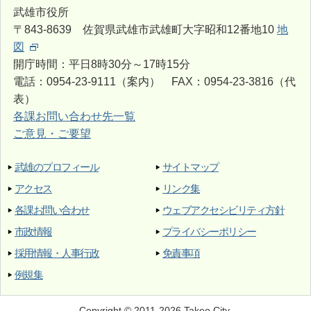
武雄市役所
〒843-8639 佐賀県武雄市武雄町大字昭和12番地10
地
図
開庁時間：平日8時30分～17時15分
電話：0954-23-9111（案内） FAX：0954-23-3816（代
表）
各課お問い合わせ先一覧
ご意見・ご要望
武雄のプロフィール
サイトマップ
アクセス
リンク集
各課お問い合わせ
ウェブアクセシビリティ方針
市政情報
プライバシーポリシー
採用情報・人事行政
免責事項
例規集
Copyright © 2011-2026 Takeo City.