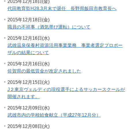
2015年12月18日(金)
代田教育監H28.3月末で退任 長野県飯田市教育長へ
2015年12月18日(金)
職員の不祥事（酒気帯び運転）について
2015年12月16日(水)
武雄温泉保養村資源活用事業業務 事業者選定プロポー
ザルの結果について
2015年12月16日(水)
佐賀県の最低賃金が改定されました
2015年12月15日(火)
J２東京ヴェルディの現役選手によるサッカースクールが
開催されます。
2015年12月09日(水)
武雄市内の学校給食献立（平成27年12月分）
2015年12月08日(火)