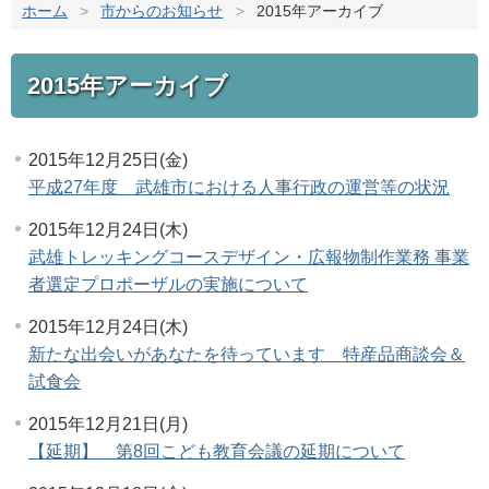
ホーム
>
市からのお知らせ
>
2015年アーカイブ
2015年アーカイブ
2015年12月25日(金)
平成27年度 武雄市における人事行政の運営等の状況
2015年12月24日(木)
武雄トレッキングコースデザイン・広報物制作業務 事業
者選定プロポーザルの実施について
2015年12月24日(木)
新たな出会いがあなたを待っています 特産品商談会＆
試食会
2015年12月21日(月)
【延期】 第8回こども教育会議の延期について