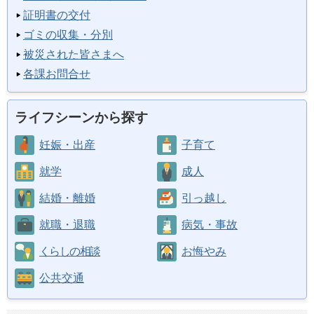
証明書の交付
ゴミの収集・分別
被災された皆さまへ
各課お問合せ
ライフシーンから探す
妊娠・出産
子育て
就学
成人
結婚・離婚
引っ越し
就職・退職
病気・事故
くらしの相談
お悔やみ
公共交通