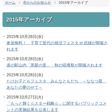
ホーム
>
市からのお知らせ
>
2015年アーカイブ
2015年アーカイブ
2015年10月28日(水)
参加無料！ 子育て世代の就活フェスタ in 武雄が開催さ
れます
2015年10月28日(水)
道の駅山内「黒髪の里」 秋の収穫祭が開催されます
2015年10月28日(水)
たけお子どもフェスタ みんなともだち ～ななつ星
あなたの夢のせて～
2015年10月27日(火)
「もっと輝く☆スター戦略☆」に関するパブリックコメ
ントの実施結果を公表します