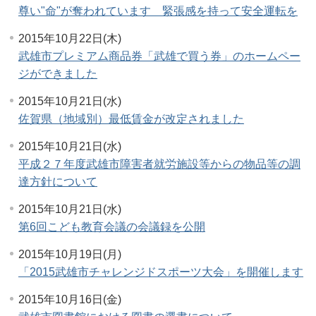
尊い"命"が奪われています 緊張感を持って安全運転を
2015年10月22日(木)
武雄市プレミアム商品券「武雄で買う券」のホームペー
ジができました
2015年10月21日(水)
佐賀県（地域別）最低賃金が改定されました
2015年10月21日(水)
平成２７年度武雄市障害者就労施設等からの物品等の調
達方針について
2015年10月21日(水)
第6回こども教育会議の会議録を公開
2015年10月19日(月)
「2015武雄市チャレンジドスポーツ大会」を開催します
2015年10月16日(金)