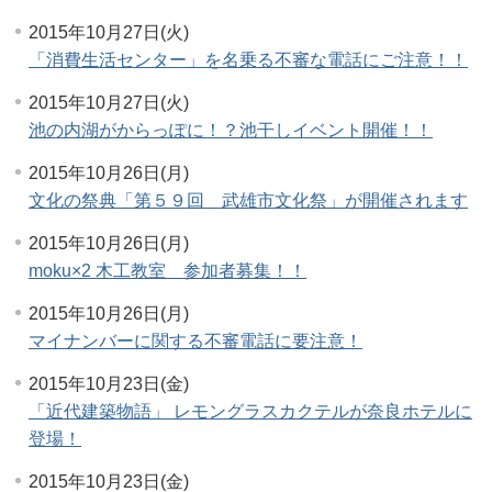
2015年10月27日(火)
「消費生活センター」を名乗る不審な電話にご注意！！
2015年10月27日(火)
池の内湖がからっぽに！？池干しイベント開催！！
2015年10月26日(月)
文化の祭典「第５９回 武雄市文化祭」が開催されます
2015年10月26日(月)
moku×2 木工教室 参加者募集！！
2015年10月26日(月)
マイナンバーに関する不審電話に要注意！
2015年10月23日(金)
「近代建築物語」 レモングラスカクテルが奈良ホテルに
登場！
2015年10月23日(金)