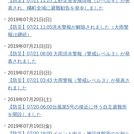
【防災】07/21 11:25 土砂災害警戒情報（レベル４）が発
表され、橘町全域に避難勧告を発令しました
2019年07月21日(日)
【防災】07/21 11:05洪水警報が解除されました（大雨警
報は継続）
2019年07月21日(日)
【防災】07/21 06:08 大雨洪水警報（警戒レベル３）が発
表されました
2019年07月21日(日)
【防災】07/21 03:43 大雨警報（警戒レベル３）が発表さ
れました
2019年07月20日(土)
【防災】07/20-06:00台風第5号の接近に伴う自主避難所
を開設しました
2019年07月19日(金)
【防災】07/20 19:00 イベント中止・施設休館等のお知ら