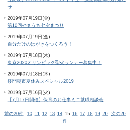
せ
2019年07月19日(金)
第10回やまうち七夕まつり
2019年07月19日(金)
自分だけのはがきをつくろう！
2019年07月18日(木)
東京2020オリンピック聖火ランナー募集中！
2019年07月18日(木)
楼門朝市夏休みスペシャル2019
2019年07月16日(火)
【7月17日開催】保育のお仕事ミニ就職相談会
前の20件
10
11
12
13
14
15
16
17
18
19
20
次の20
件