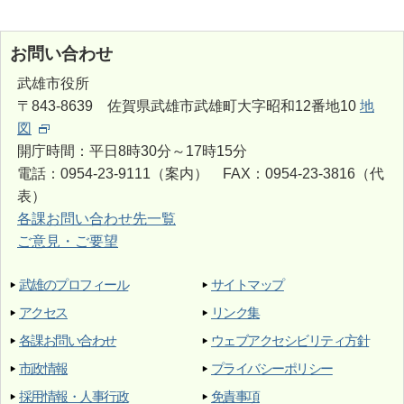
お問い合わせ
武雄市役所
〒843-8639 佐賀県武雄市武雄町大字昭和12番地10
地
図
開庁時間：平日8時30分～17時15分
電話：0954-23-9111（案内） FAX：0954-23-3816（代
表）
各課お問い合わせ先一覧
ご意見・ご要望
武雄のプロフィール
サイトマップ
アクセス
リンク集
各課お問い合わせ
ウェブアクセシビリティ方針
市政情報
プライバシーポリシー
採用情報・人事行政
免責事項