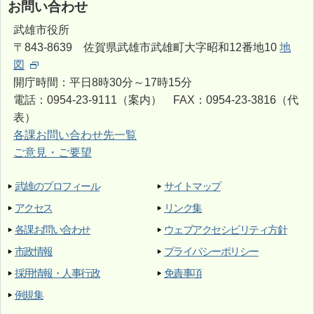
お問い合わせ
武雄市役所
〒843-8639 佐賀県武雄市武雄町大字昭和12番地10
地
図
開庁時間：平日8時30分～17時15分
電話：0954-23-9111（案内） FAX：0954-23-3816（代
表）
各課お問い合わせ先一覧
ご意見・ご要望
武雄のプロフィール
サイトマップ
アクセス
リンク集
各課お問い合わせ
ウェブアクセシビリティ方針
市政情報
プライバシーポリシー
採用情報・人事行政
免責事項
例規集