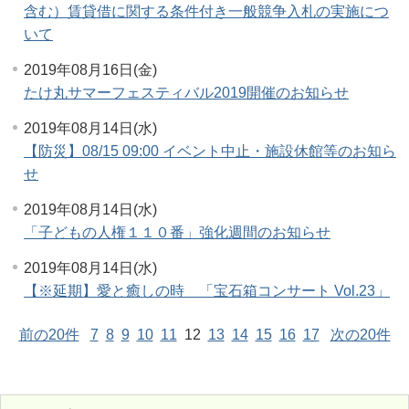
含む）賃貸借に関する条件付き一般競争入札の実施につ
いて
2019年08月16日(金)
たけ丸サマーフェスティバル2019開催のお知らせ
2019年08月14日(水)
【防災】08/15 09:00 イベント中止・施設休館等のお知ら
せ
2019年08月14日(水)
「子どもの人権１１０番」強化週間のお知らせ
2019年08月14日(水)
【※延期】愛と癒しの時 「宝石箱コンサート Vol.23」
前の20件
7
8
9
10
11
12
13
14
15
16
17
次の20件