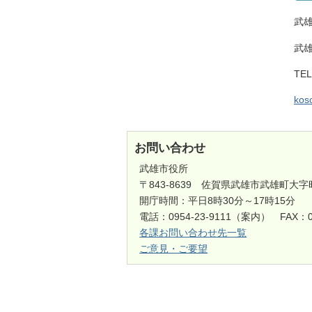
武
武
TE
koso
お問い合わせ
武雄市役所
〒843-8639 佐賀県武雄市武雄町大字
開庁時間：平日8時30分～17時15分
電話：0954-23-9111（案内） FAX：0
各課お問い合わせ先一覧
ご意見・ご要望