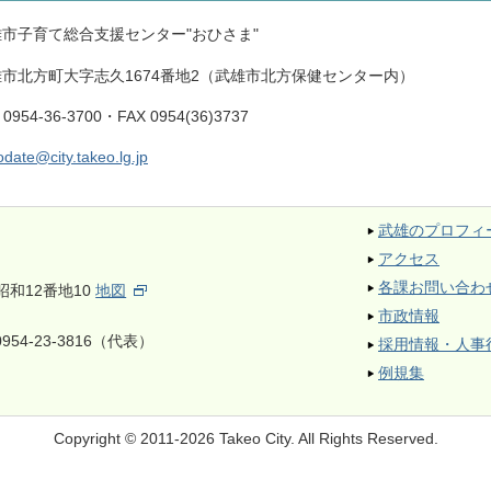
雄市子育て総合支援センター"おひさま"
雄市北方町大字志久1674番地2（武雄市北方保健センター内）
L
0954-36-3700
・FAX 0954(36)3737
date@city.takeo.lg.jp
武雄のプロフィ
アクセス
各課お問い合わ
昭和12番地10
地図
市政情報
954-23-3816（代表）
採用情報・人事
例規集
Copyright © 2011-2026 Takeo City.
All Rights Reserved.