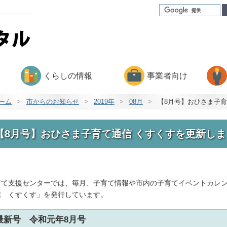
くらしの情報
事業者向け
ーム
>
市からのお知らせ
>
2019年
>
08月
>
【8月号】おひさま子育
【8月号】おひさま子育て通信 くすくすを更新しま
育て支援センターでは、毎月、子育て情報や市内の子育てイベントカレ
信 くすくす」を発行しています。
最新号 令和元年8月号