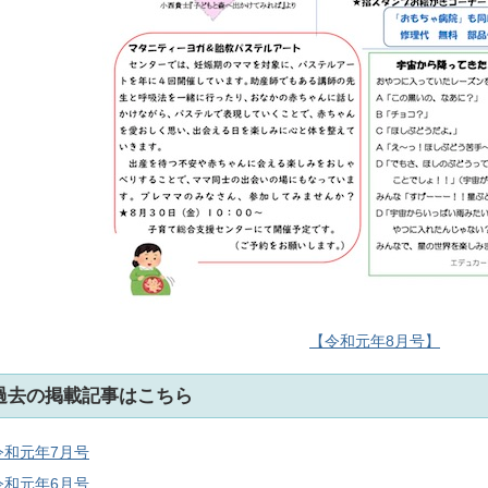
【令和元年8月号】
過去の掲載記事はこちら
令和元年7月号
令和元年6月号