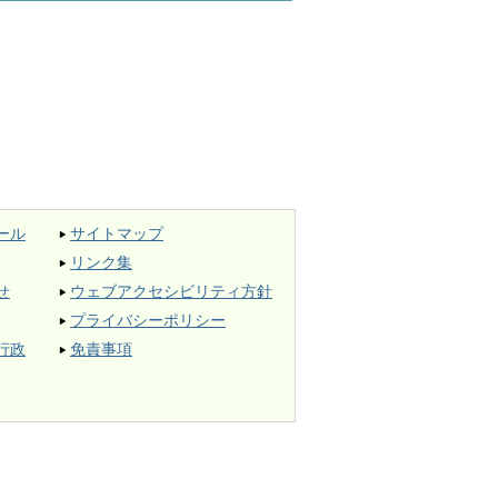
ール
サイトマップ
リンク集
せ
ウェブアクセシビリティ方針
プライバシーポリシー
行政
免責事項