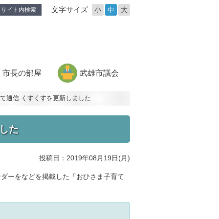
文字サイズ
小
中
大
サイト内検索
市長の部屋
武雄市議会
て通信 くすくすを更新しました
した
投稿日：2019年08月19日(月)
ンダーをなどを掲載した「おひさま子育て