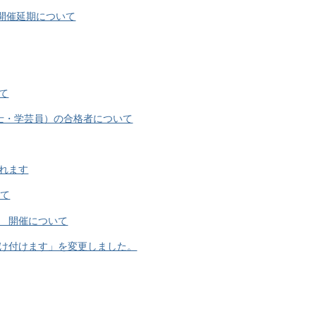
の開催延期について
て
士・学芸員）の合格者について
れます
いて
 開催について
け付けます」を変更しました。