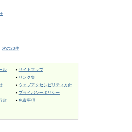
せ
次の20件
ール
サイトマップ
リンク集
せ
ウェブアクセシビリティ方針
プライバシーポリシー
行政
免責事項