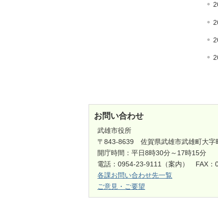
2
2
2
2
お問い合わせ
武雄市役所
〒843-8639 佐賀県武雄市武雄町大字
開庁時間：平日8時30分～17時15分
電話：0954-23-9111（案内） FAX：0
各課お問い合わせ先一覧
ご意見・ご要望