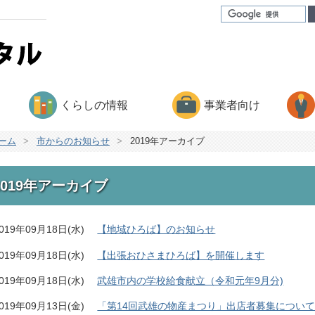
くらしの情報
事業者向け
ーム
>
市からのお知らせ
>
2019年アーカイブ
2019年アーカイブ
019年09月18日(水)
【地域ひろば】のお知らせ
019年09月18日(水)
【出張おひさまひろば】を開催します
019年09月18日(水)
武雄市内の学校給食献立（令和元年9月分)
019年09月13日(金)
「第14回武雄の物産まつり」出店者募集につい