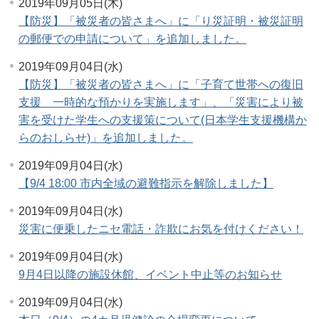
2019年09月05日(木)
【防災】「被災者の皆さまへ」に「り災証明・被災証明
の郵便での申請について」を追加しました。
2019年09月04日(水)
【防災】「被災者の皆さまへ」に「子育て世帯への復旧
支援 一時的な預かりを実施します」、「災害により被
害を受けた学生への支援策について(日本学生支援機構か
らのおしらせ)」を追加しました。
2019年09月04日(水)
【9/4 18:00 市内全域の避難指示を解除しました】
2019年09月04日(水)
災害に便乗したニセ電話・詐欺にお気を付けください！
2019年09月04日(水)
9月4日以降の施設休館、イベント中止等のお知らせ
2019年09月04日(水)