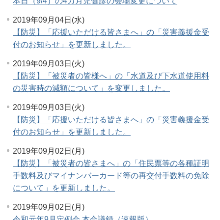
本日（9/4）の4カ月児健診の会場変更について
2019年09月04日(水)
【防災】「応援いただける皆さまへ」の「災害義援金受
付のお知らせ」を更新しました。
2019年09月03日(火)
【防災】「被災者の皆様へ」の「水道及び下水道使用料
の災害時の減額について」を変更しました。
2019年09月03日(火)
【防災】「応援いただける皆さまへ」の「災害義援金受
付のお知らせ」を更新しました。
2019年09月02日(月)
【防災】「被災者の皆さまへ」の「住民票等の各種証明
手数料及びマイナンバーカード等の再交付手数料の免除
について」を更新しました。
2019年09月02日(月)
令和元年9月定例会 本会議録（速報版）