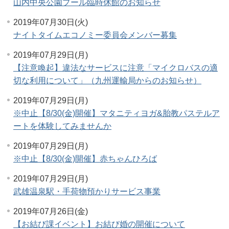
山内中央公園プール臨時休館のお知らせ
2019年07月30日(火)
ナイトタイムエコノミー委員会メンバー募集
2019年07月29日(月)
【注意喚起】違法なサービスに注意「マイクロバスの適
切な利用について」（九州運輸局からのお知らせ）
2019年07月29日(月)
※中止【8/30(金)開催】マタニティヨガ&胎教パステルア
ートを体験してみませんか
2019年07月29日(月)
※中止【8/30(金)開催】赤ちゃんひろば
2019年07月29日(月)
武雄温泉駅・手荷物預かりサービス事業
2019年07月26日(金)
【お結び課イベント】お結び婚の開催について