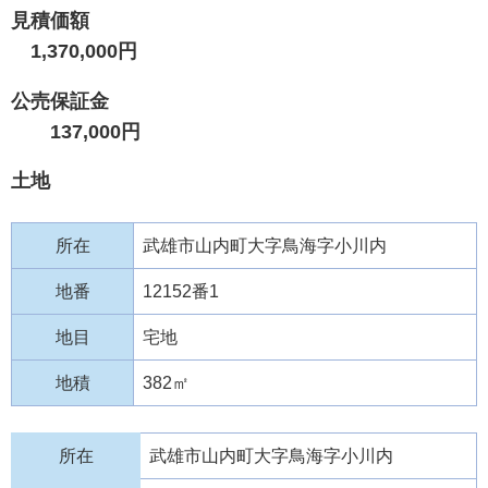
見積価額
1,370,000円
公売保証金
137,000円
土地
所在
武雄市山内町大字鳥海字小川内
地番
12152番1
地目
宅地
地積
382㎡
所在
武雄市山内町大字鳥海字小川内