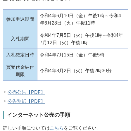
令和4年6月10日（金）午後1時～令和4
参加申込期間
年6月28日（火）午後11時
令和4年7月5日（火）午後1時～令和4年
入札期間
7月12日（火）午後1時
入札確定日時
令和4年7月15日（金）午後5時
買受代金納付
令和4年8月2日（火）午後2時30分
期限
公売公告【PDF】
公告別紙【PDF】
インターネット公売の手順
詳しい手順については
こちら
をご覧ください。