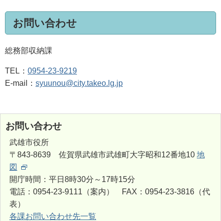
お問い合わせ
総務部収納課
TEL：
0954-23-9219
E-mail：
syuunou@city.takeo.lg.jp
お問い合わせ
武雄市役所
〒843-8639 佐賀県武雄市武雄町大字昭和12番地10
地
図
開庁時間：平日8時30分～17時15分
電話：0954-23-9111（案内） FAX：0954-23-3816（代
表）
各課お問い合わせ先一覧