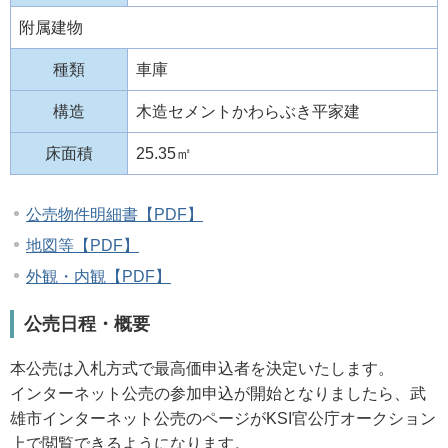
附属建物
種類
車庫
構造
木造セメントかわらぶき平家建
床面積
25.35㎡
公売物件明細書【PDF】
地図等【PDF】
外観・内観【PDF】
公売日程・概要
本公売は入札方式で最高価申込者を決定いたします。
インターネット公売の参加申込が開始となりましたら、武
雄市インターネット公売のページがKSI官公庁オークション
上で閲覧できるようになります。