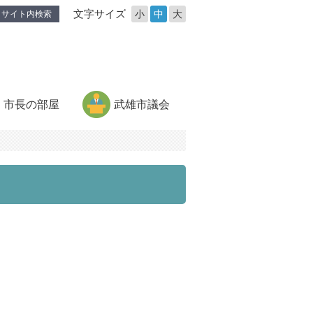
文字サイズ
小
中
大
サイト内検索
市長の部屋
武雄市議会