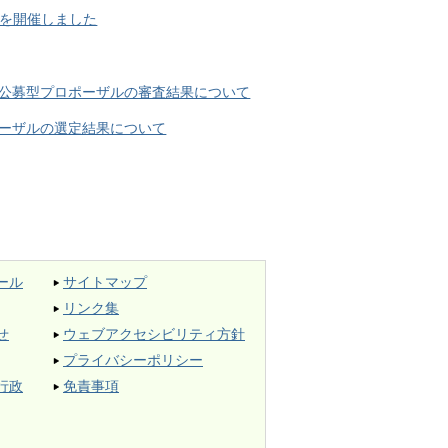
』を開催しました
公募型プロポーザルの審査結果について
ーザルの選定結果について
ール
サイトマップ
リンク集
せ
ウェブアクセシビリティ方針
プライバシーポリシー
行政
免責事項