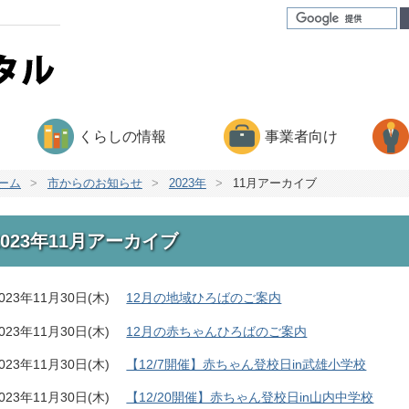
くらしの情報
事業者向け
ーム
>
市からのお知らせ
>
2023年
>
11月アーカイブ
2023年11月アーカイブ
023年11月30日(木)
12月の地域ひろばのご案内
023年11月30日(木)
12月の赤ちゃんひろばのご案内
023年11月30日(木)
【12/7開催】赤ちゃん登校日in武雄小学校
023年11月30日(木)
【12/20開催】赤ちゃん登校日in山内中学校