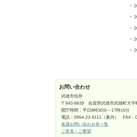
2
2
2
2
2
お問い合わせ
武雄市役所
〒843-8639 佐賀県武雄市武雄町大字
開庁時間：平日8時30分～17時15分
電話：0954-23-9111（案内） FAX：0
各課お問い合わせ先一覧
ご意見・ご要望