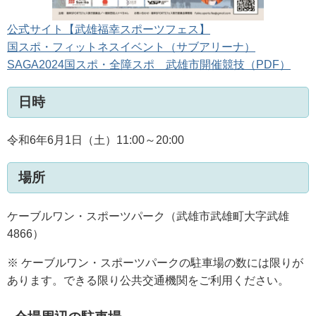
公式サイト【武雄福幸スポーツフェス】
国スポ・フィットネスイベント（サブアリーナ）
SAGA2024国スポ・全障スポ 武雄市開催競技（PDF）
日時
令和6年6月1日（土）11:00～20:00
場所
ケーブルワン・スポーツパーク（武雄市武雄町大字武雄
4866）
※ ケーブルワン・スポーツパークの駐車場の数には限りが
あります。できる限り公共交通機関をご利用ください。