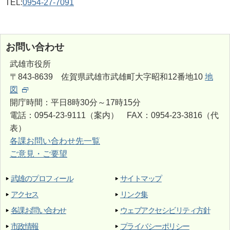
TEL:
0954-27-7091
お問い合わせ
武雄市役所
〒843-8639 佐賀県武雄市武雄町大字昭和12番地10
地
図
開庁時間：平日8時30分～17時15分
電話：0954-23-9111（案内） FAX：0954-23-3816（代
表）
各課お問い合わせ先一覧
ご意見・ご要望
武雄のプロフィール
サイトマップ
アクセス
リンク集
各課お問い合わせ
ウェブアクセシビリティ方針
市政情報
プライバシーポリシー