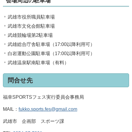
会場周辺の駐車場
武雄市役所職員駐車場
武雄市文化会館駐車場
武雄競輪場第2駐車場
武雄総合庁舎駐車場（17:00以降利用可）
白岩運動公園駐車場（17:00以降利用可）
武雄温泉駅南駐車場（有料）
問合せ先
福幸SPORTSフェス実行委員会事務局
MAIL：
fukko.sports.fes@gmail.com
武雄市 企画部 スポーツ課