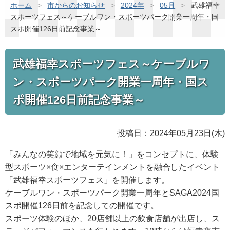
ホーム
>
市からのお知らせ
>
2024年
>
05月
>
武雄福幸
スポーツフェス～ケーブルワン・スポーツパーク開業一周年・国
スポ開催126日前記念事業～
武雄福幸スポーツフェス～ケーブルワ
ン・スポーツパーク開業一周年・国ス
ポ開催126日前記念事業～
投稿日：2024年05月23日(木)
「みんなの笑顔で地域を元気に！」をコンセプトに、体験
型スポーツ×食×エンターテインメントを融合したイベント
「武雄福幸スポーツフェス」を開催します。
ケーブルワン・スポーツパーク開業一周年とSAGA2024国
スポ開催126日前を記念しての開催です。
スポーツ体験のほか、20店舗以上の飲食店舗が出店し、ス