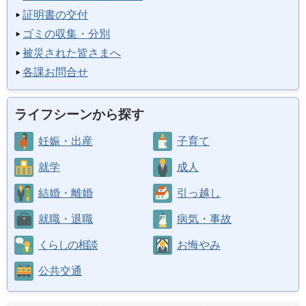
証明書の交付
ゴミの収集・分別
被災された皆さまへ
各課お問合せ
ライフシーンから探す
妊娠・出産
子育て
就学
成人
結婚・離婚
引っ越し
就職・退職
病気・事故
くらしの相談
お悔やみ
公共交通