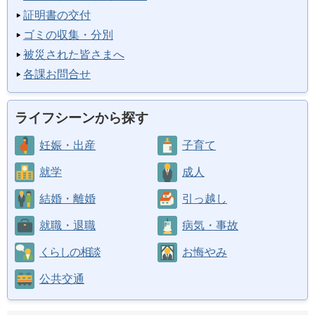
証明書の交付
ゴミの収集・分別
被災された皆さまへ
各課お問合せ
ライフシーンから探す
妊娠・出産
子育て
就学
成人
結婚・離婚
引っ越し
就職・退職
病気・事故
くらしの相談
お悔やみ
公共交通