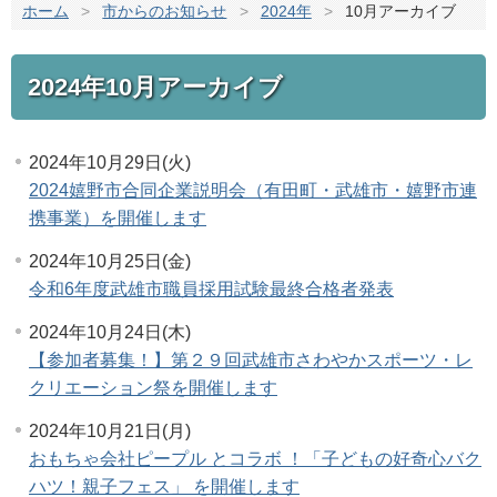
ホーム
>
市からのお知らせ
>
2024年
>
10月アーカイブ
2024年10月アーカイブ
2024年10月29日(火)
2024嬉野市合同企業説明会（有田町・武雄市・嬉野市連
携事業）を開催します
2024年10月25日(金)
令和6年度武雄市職員採用試験最終合格者発表
2024年10月24日(木)
【参加者募集！】第２９回武雄市さわやかスポーツ・レ
クリエーション祭を開催します
2024年10月21日(月)
おもちゃ会社ピープル とコラボ ！「子どもの好奇心バク
ハツ！親子フェス」 を開催します