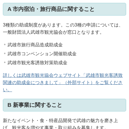
A 市内宿泊・旅行商品に関すること
3種類の助成制度があります。この3種の申請については、
一般財団法人武雄市観光協会が窓口となります。
武雄市旅行商品造成助成金
武雄市コンベンション開催助成金
武雄市観光客誘致対策助成金
詳しくは武雄市観光協会ウェブサイト「武雄市観光客誘致
関連の助成金につきまして」（外部サイト）をご覧くださ
い。
B 新事業に関すること
新たなイベント・食・特産品開発で武雄の魅力を磨き上
げ、観光客を増やす事業・取り組みを募集します。