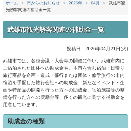
ホーム
>
市からのお知らせ
>
2026年
>
04月
>
武雄市観
光誘客関連の補助金一覧
武雄市観光誘客関連の補助金一覧
投稿日：2026年04月21日(火)
武雄市では、各種会議・大会等の開催に伴い、武雄市内に
ご宿泊された団体への助成金や、本市を含む宿泊・日帰り
旅行商品を企画・造成・催行または団体・修学旅行の市内
宿泊を手配した旅行会社への助成金、新たなイベント・企
画や特産品の開発を行った方への助成金、宿泊施設等の整
備を行った方への奨励金等、多くの観光に関する補助金を
用意しています。
助成金の種類