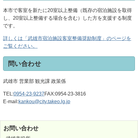
本市で客室を新たに20室以上整備（既存の宿泊施設を取得
し、20室以上整備する場合を含む）した方を支援する制度
です。
詳しくは「武雄市宿泊施設客室整備奨励制度」のページを
ご覧ください。
問い合わせ
武雄市 営業部 観光課 政策係
TEL:
0954-23-9237
FAX:0954-23-3816
E-mail:
kankou@city.takeo.lg.jp
お問い合わせ