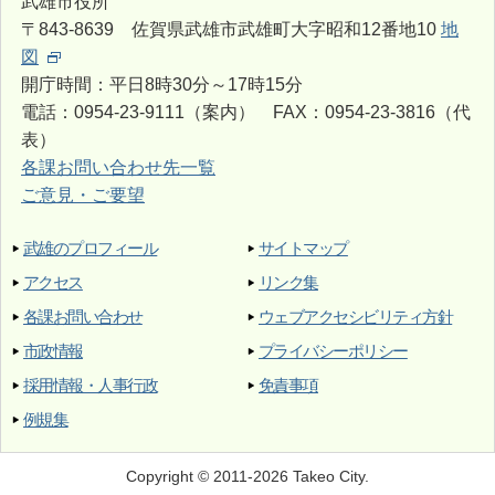
武雄市役所
〒843-8639 佐賀県武雄市武雄町大字昭和12番地10
地
図
開庁時間：平日8時30分～17時15分
電話：0954-23-9111（案内） FAX：0954-23-3816（代
表）
各課お問い合わせ先一覧
ご意見・ご要望
武雄のプロフィール
サイトマップ
アクセス
リンク集
各課お問い合わせ
ウェブアクセシビリティ方針
市政情報
プライバシーポリシー
採用情報・人事行政
免責事項
例規集
Copyright © 2011-2026 Takeo City.