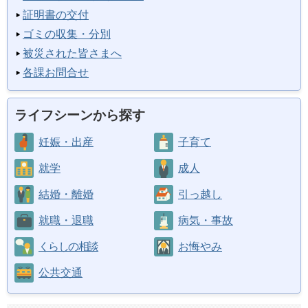
証明書の交付
ゴミの収集・分別
被災された皆さまへ
各課お問合せ
ライフシーンから探す
妊娠・出産
子育て
就学
成人
結婚・離婚
引っ越し
就職・退職
病気・事故
くらしの相談
お悔やみ
公共交通