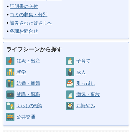
証明書の交付
ゴミの収集・分別
被災された皆さまへ
各課お問合せ
ライフシーンから探す
妊娠・出産
子育て
就学
成人
結婚・離婚
引っ越し
就職・退職
病気・事故
くらしの相談
お悔やみ
公共交通