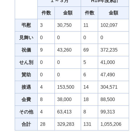
１～３月
H19年度累計
件数
金額
件数
金額
弔慰
3
30,750
11
102,097
見舞い
0
0
0
0
祝儀
9
43,260
69
372,235
せん別
0
0
5
41,000
賛助
0
0
6
47,490
接遇
4
153,500
14
304,571
会費
8
38,000
18
88,500
その他
4
63,413
8
99,313
合計
28
329,283
131
1,055,206