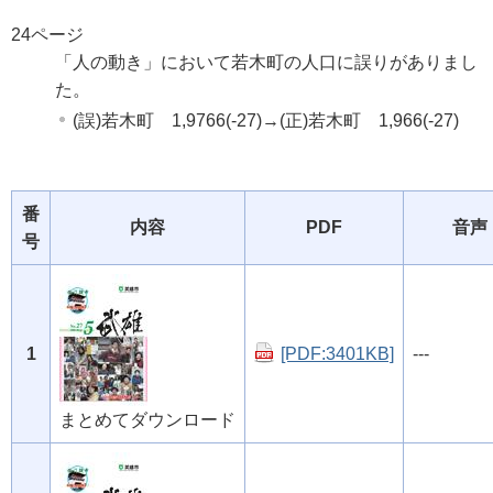
24ページ
「人の動き」において若木町の人口に誤りがありまし
た。
(誤)若木町 1,9766(-27)→(正)若木町 1,966(-27)
番
内容
PDF
音声
号
1
[PDF:3401KB]
---
まとめてダウンロード