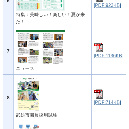
6
[PDF:923KB]
特集：美味しい！楽しい！夏が来
た！
7
[PDF:1136KB]
ニュース
8
[PDF:714KB]
武雄市職員採用試験