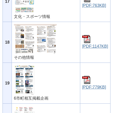
17
[PDF:763KB]
文化・スポーツ情報
18
[PDF:1147KB]
その他情報
19
[PDF:779KB]
6市町相互掲載企画