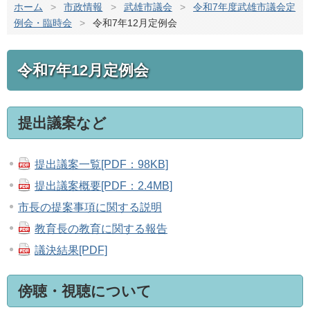
ホーム
>
市政情報
>
武雄市議会
>
令和7年度武雄市議会定
例会・臨時会
>
令和7年12月定例会
令和7年12月定例会
提出議案など
提出議案一覧[PDF：98KB]
提出議案概要[PDF：2.4MB]
市長の提案事項に関する説明
教育長の教育に関する報告
議決結果[PDF]
傍聴・視聴について