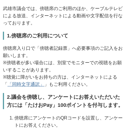
武雄市議会では、傍聴席のご利用のほか、ケーブルテレビ
による放送、インターネットによる動画や文字配信を行な
っております。
1.傍聴席のご利用について
傍聴席入り口で「傍聴者記録票」へ必要事項のご記入をお
願いします。
※傍聴者が多い場合には、別室でモニターでの視聴をお願
いすることがあります。
※聴覚に障がいをお持ちの方は、インターネットによる
「
「同時文字通訳」
」もご利用ください。
2.議会を傍聴し、アンケートにお答えいただいた
方には「たけおPay」100ポイントを付与します。
傍聴席にアンケートのQRコードを設置し、アンケー
トにお答えください。