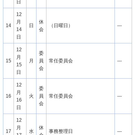
日
12
月
休
14
日
（日曜日）
---
14
会
日
12
委
月
15
月
員
常任委員会
---
15
会
日
12
委
月
16
火
員
常任委員会
---
16
会
日
12
月
休
17
水
事務整理日
---