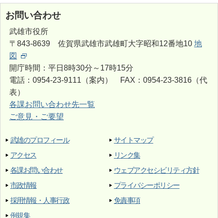
お問い合わせ
武雄市役所
〒843-8639 佐賀県武雄市武雄町大字昭和12番地10
地
図
開庁時間：平日8時30分～17時15分
電話：0954-23-9111（案内） FAX：0954-23-3816（代
表）
各課お問い合わせ先一覧
ご意見・ご要望
武雄のプロフィール
サイトマップ
アクセス
リンク集
各課お問い合わせ
ウェブアクセシビリティ方針
市政情報
プライバシーポリシー
採用情報・人事行政
免責事項
例規集