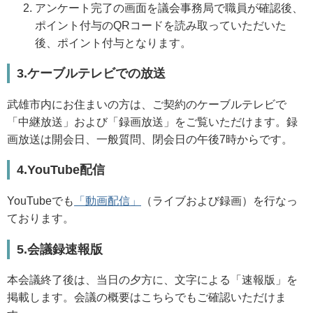
アンケート完了の画面を議会事務局で職員が確認後、
ポイント付与のQRコードを読み取っていただいた
後、ポイント付与となります。
3.ケーブルテレビでの放送
武雄市内にお住まいの方は、ご契約のケーブルテレビで
「中継放送」および「録画放送」をご覧いただけます。録
画放送は開会日、一般質問、閉会日の午後7時からです。
4.YouTube配信
YouTubeでも
「動画配信」
（ライブおよび録画）を行なっ
ております。
5.会議録速報版
本会議終了後は、当日の夕方に、文字による「速報版」を
掲載します。会議の概要はこちらでもご確認いただけま