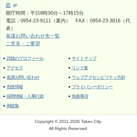
図
開庁時間：平日8時30分～17時15分
電話：0954-23-9111（案内） FAX：0954-23-3816（代
表）
各課お問い合わせ先一覧
ご意見・ご要望
武雄のプロフィール
サイトマップ
アクセス
リンク集
各課お問い合わせ
ウェブアクセシビリティ方針
市政情報
プライバシーポリシー
採用情報・人事行政
免責事項
例規集
Copyright © 2011-2026 Takeo City.
All Rights Reserved.