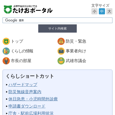
文字サイズ
小
中
大
サイト内検索
トップ
防災・緊急
くらしの情報
事業者向け
市長の部屋
武雄市議会
くらしショートカット
ハザードマップ
防災無線音声案内
休日急患・小児時間外診療
申請書ダウンロード
庁舎・駅前広場利用状況