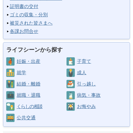
証明書の交付
ゴミの収集・分別
被災された皆さまへ
各課お問合せ
ライフシーンから探す
妊娠・出産
子育て
就学
成人
結婚・離婚
引っ越し
就職・退職
病気・事故
くらしの相談
お悔やみ
公共交通