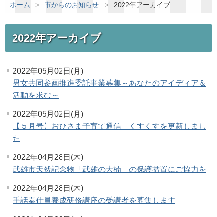
ホーム
>
市からのお知らせ
>
2022年アーカイブ
2022年アーカイブ
2022年05月02日(月)
男女共同参画推進委託事業募集～あなたのアイディア＆
活動を求む～
2022年05月02日(月)
【５月号】おひさま子育て通信 くすくすを更新しまし
た
2022年04月28日(木)
武雄市天然記念物「武雄の大楠」の保護措置にご協力を
2022年04月28日(木)
手話奉仕員養成研修講座の受講者を募集します