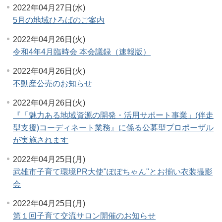
2022年04月27日(水)
5月の地域ひろばのご案内
2022年04月26日(火)
令和4年4月臨時会 本会議録（速報版）
2022年04月26日(火)
不動産公売のお知らせ
2022年04月26日(火)
『「魅力ある地域資源の開発・活用サポート事業」(伴走
型支援)コーディネート業務』に係る公募型プロポーザル
が実施されます
2022年04月25日(月)
武雄市子育て環境PR大使"ぽぽちゃん"とお揃い衣装撮影
会
2022年04月25日(月)
第１回子育て交流サロン開催のお知らせ