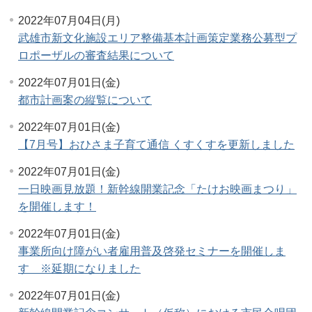
2022年07月04日(月)
武雄市新文化施設エリア整備基本計画策定業務公募型プ
ロポーザルの審査結果について
2022年07月01日(金)
都市計画案の縦覧について
2022年07月01日(金)
【7月号】おひさま子育て通信 くすくすを更新しました
2022年07月01日(金)
一日映画見放題！新幹線開業記念「たけお映画まつり」
を開催します！
2022年07月01日(金)
事業所向け障がい者雇用普及啓発セミナーを開催しま
す ※延期になりました
2022年07月01日(金)