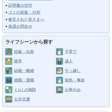
証明書の交付
ゴミの収集・分別
被災された皆さまへ
各課お問合せ
ライフシーンから探す
妊娠・出産
子育て
就学
成人
結婚・離婚
引っ越し
就職・退職
病気・事故
くらしの相談
お悔やみ
公共交通