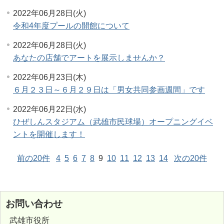
2022年06月28日(火)
令和4年度プールの開館について
2022年06月28日(火)
あなたの店舗でアートを展示しませんか？
2022年06月23日(木)
６月２３日～６月２９日は「男女共同参画週間」です
2022年06月22日(水)
ひぜしんスタジアム（武雄市民球場）オープニングイベ
ントを開催します！
前の20件
4
5
6
7
8
9
10
11
12
13
14
次の20件
お問い合わせ
武雄市役所