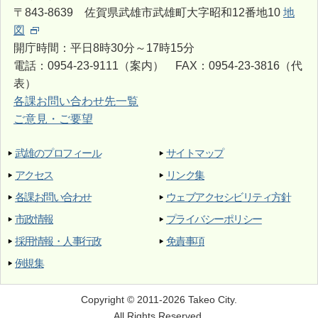
〒843-8639 佐賀県武雄市武雄町大字昭和12番地10
地
図
開庁時間：平日8時30分～17時15分
電話：0954-23-9111（案内） FAX：0954-23-3816（代
表）
各課お問い合わせ先一覧
ご意見・ご要望
武雄のプロフィール
サイトマップ
アクセス
リンク集
各課お問い合わせ
ウェブアクセシビリティ方針
市政情報
プライバシーポリシー
採用情報・人事行政
免責事項
例規集
Copyright © 2011-2026 Takeo City.
All Rights Reserved.