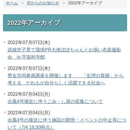
ホーム
>
市からのお知らせ
>
2022年アーカイブ
2022年アーカイブ
2022年07月07日(木)
武雄市子育て環境PR大使ぽぽちゃんとお揃い衣装撮影
会 in 宇宙科学館
2022年07月07日(木)
男女共同参画講座を開催します 「生理の貧困」から
考える だれもが自分らしく活躍できる社会へ
2022年07月04日(月)
台風4号接近に伴うごみ・し尿の収集について
2022年07月04日(月)
台風4号の接近に伴う施設の閉所・イベントの中止等につ
いて（7/4 18:30時点）