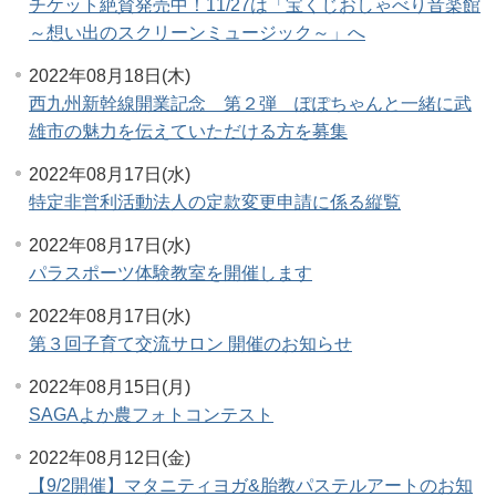
チケット絶賛発売中！11/27は「宝くじおしゃべり音楽館
～想い出のスクリーンミュージック～」へ
2022年08月18日(木)
西九州新幹線開業記念 第２弾 ぽぽちゃんと一緒に武
雄市の魅力を伝えていただける方を募集
2022年08月17日(水)
特定非営利活動法人の定款変更申請に係る縦覧
2022年08月17日(水)
パラスポーツ体験教室を開催します
2022年08月17日(水)
第３回子育て交流サロン 開催のお知らせ
2022年08月15日(月)
SAGAよか農フォトコンテスト
2022年08月12日(金)
【9/2開催】マタニティヨガ&胎教パステルアートのお知