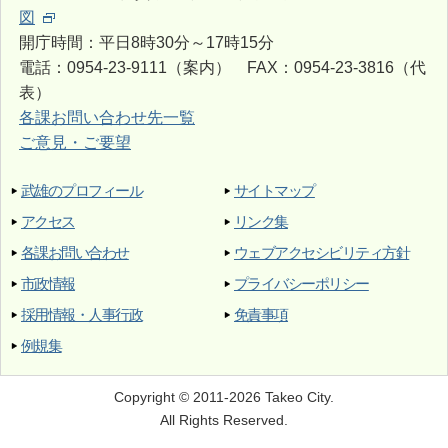
図
開庁時間：平日8時30分～17時15分
電話：0954-23-9111（案内） FAX：0954-23-3816（代
表）
各課お問い合わせ先一覧
ご意見・ご要望
武雄のプロフィール
サイトマップ
アクセス
リンク集
各課お問い合わせ
ウェブアクセシビリティ方針
市政情報
プライバシーポリシー
採用情報・人事行政
免責事項
例規集
Copyright © 2011-2026 Takeo City.
All Rights Reserved.