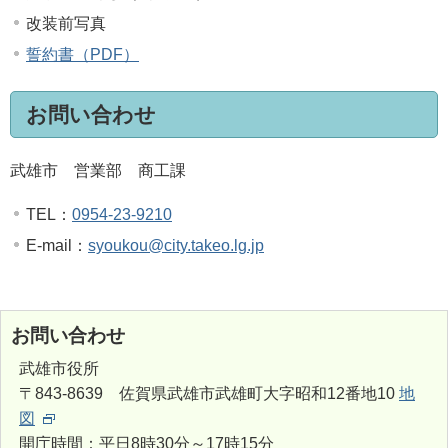
改装前写真
誓約書（PDF）
お問い合わせ
武雄市 営業部 商工課
TEL：
0954-23-9210
E-mail：
syoukou@city.takeo.lg.jp
お問い合わせ
武雄市役所
〒843-8639 佐賀県武雄市武雄町大字昭和12番地10
地
図
開庁時間：平日8時30分～17時15分