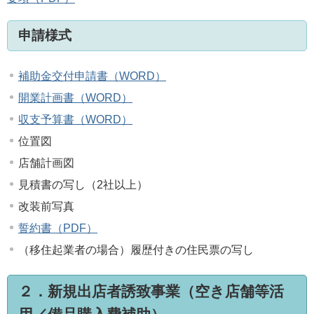
申請様式
補助金交付申請書（WORD）
開業計画書（WORD）
収支予算書（WORD）
位置図
店舗計画図
見積書の写し（2社以上）
改装前写真
誓約書（PDF）
（移住起業者の場合）履歴付きの住民票の写し
２．新規出店者誘致事業（空き店舗等活