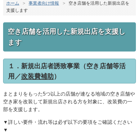
ホーム
>
事業者向け情報
>
空き店舗を活用した新規出店を
支援します
空き店舗を活用した新規出店を支援し
ます
１．新規出店者誘致事業（空き店舗等活
用／
改装費補助
）
まとまりをもった5つ以上の店舗が連なる地域の空き店舗や
空き家を改装して新規出店される方を対象に、改装費の一
部を支援します。
▼詳しい要件・流れ等は必ず以下の要項をご確認ください
▼