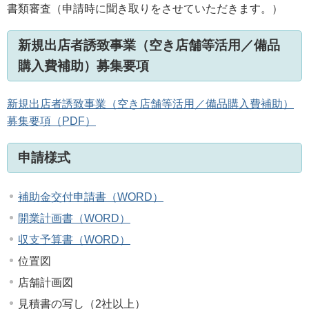
書類審査（申請時に聞き取りをさせていただきます。）
新規出店者誘致事業（空き店舗等活用／備品
購入費補助）募集要項
新規出店者誘致事業（空き店舗等活用／備品購入費補助）
募集要項（PDF）
申請様式
補助金交付申請書（WORD）
開業計画書（WORD）
収支予算書（WORD）
位置図
店舗計画図
見積書の写し（2社以上）