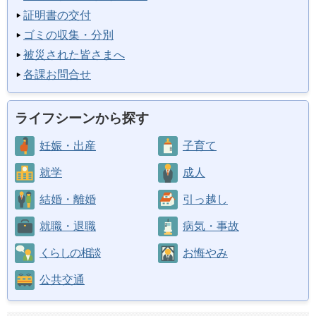
証明書の交付
ゴミの収集・分別
被災された皆さまへ
各課お問合せ
ライフシーンから探す
妊娠・出産
子育て
就学
成人
結婚・離婚
引っ越し
就職・退職
病気・事故
くらしの相談
お悔やみ
公共交通