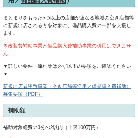
用／
備品購入費補助
）
まとまりをもった5つ以上の店舗が連なる地域の空き店舗等
に新規出店される方を対象に、備品購入費の一部を支援し
ます。
※改装費補助事業と備品購入費補助事業の併用はできませ
ん
▼詳しい要件・流れ等は必ず以下の要項をご確認ください
▼
新規出店者誘致事業（空き店舗等活用／備品購入費補助）
募集要項（PDF）
補助額
補助対象経費の3分の2以内（上限100万円）