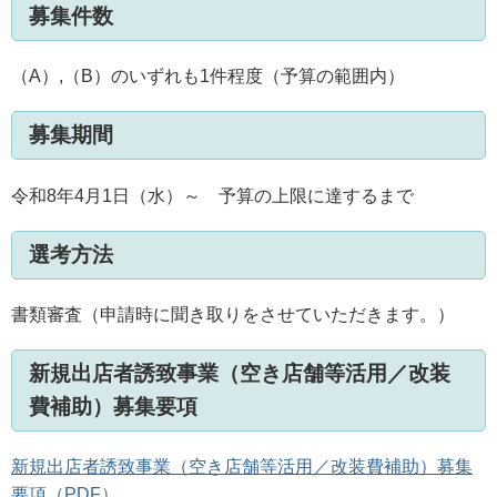
募集件数
（A）,（B）のいずれも1件程度（予算の範囲内）
募集期間
令和8年4月1日（水）～ 予算の上限に達するまで
選考方法
書類審査（申請時に聞き取りをさせていただきます。）
新規出店者誘致事業（空き店舗等活用／改装
費補助）募集要項
新規出店者誘致事業（空き店舗等活用／改装費補助）募集
要項（PDF）