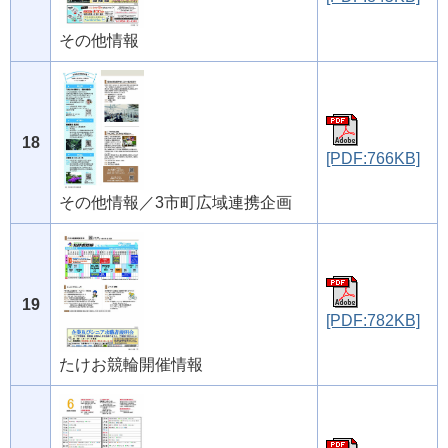
その他情報
18
[PDF:766KB]
その他情報／3市町広域連携企画
19
[PDF:782KB]
たけお競輪開催情報