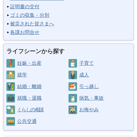
証明書の交付
ゴミの収集・分別
被災された皆さまへ
各課お問合せ
ライフシーンから探す
妊娠・出産
子育て
就学
成人
結婚・離婚
引っ越し
就職・退職
病気・事故
くらしの相談
お悔やみ
公共交通