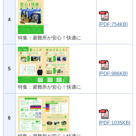
4
[PDF:754KB]
特集：避難所が安心！快適に
5
[PDF:986KB]
特集：避難所が安心！快適に
6
[PDF:1035KB]