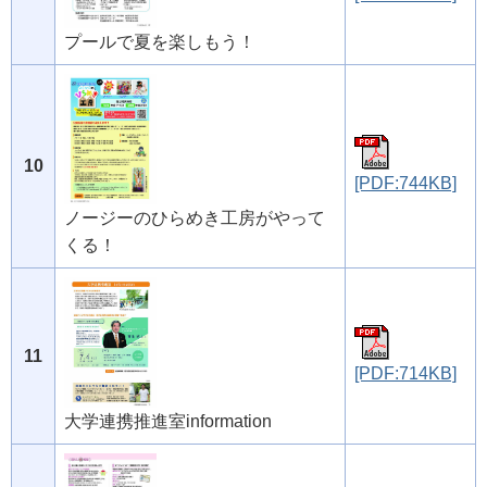
プールで夏を楽しもう！
10
[PDF:744KB]
ノージーのひらめき工房がやって
くる！
11
[PDF:714KB]
大学連携推進室information