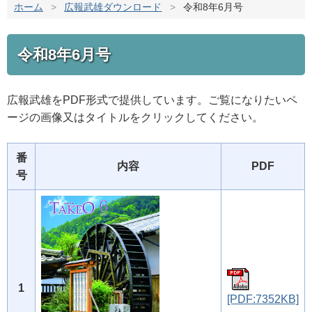
ホーム
>
広報武雄ダウンロード
>
令和8年6月号
令和8年6月号
広報武雄をPDF形式で提供しています。ご覧になりたいペ
ージの画像又はタイトルをクリックしてください。
番
内容
PDF
号
1
[PDF:7352KB]