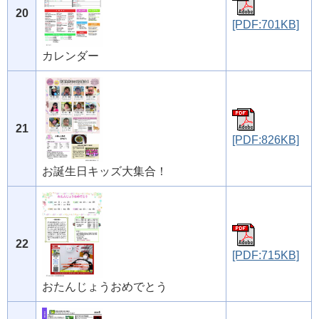
20
[PDF:701KB]
カレンダー
21
[PDF:826KB]
お誕生日キッズ大集合！
22
[PDF:715KB]
おたんじょうおめでとう