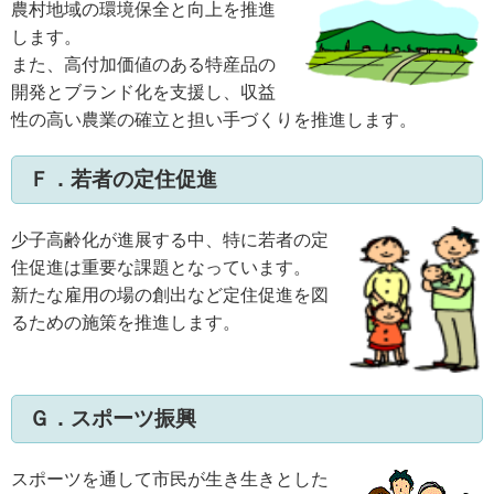
農村地域の環境保全と向上を推進
します。
また、高付加価値のある特産品の
開発とブランド化を支援し、収益
性の高い農業の確立と担い手づくりを推進します。
Ｆ．若者の定住促進
少子高齢化が進展する中、特に若者の定
住促進は重要な課題となっています。
新たな雇用の場の創出など定住促進を図
るための施策を推進します。
Ｇ．スポーツ振興
スポーツを通して市民が生き生きとした