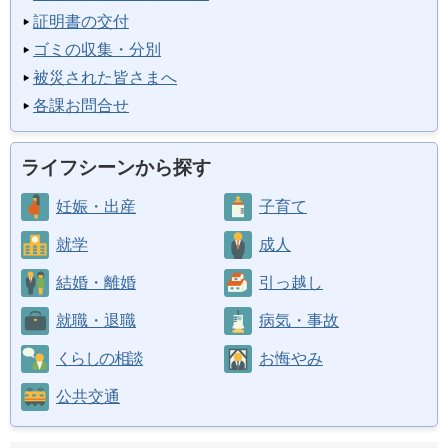
証明書の交付
ゴミの収集・分別
被災された皆さまへ
各課お問合せ
ライフシーンから探す
妊娠・出産
子育て
就学
成人
結婚・離婚
引っ越し
就職・退職
病気・事故
くらしの相談
お悔やみ
公共交通