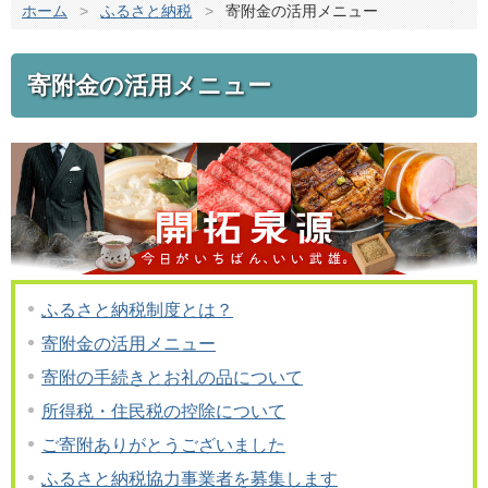
ホーム
>
ふるさと納税
>
寄附金の活用メニュー
寄附金の活用メニュー
ふるさと納税制度とは？
寄附金の活用メニュー
寄附の手続きとお礼の品について
所得税・住民税の控除について
ご寄附ありがとうございました
ふるさと納税協力事業者を募集します