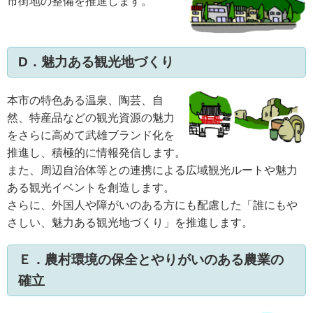
市街地の整備を推進します。
D．魅力ある観光地づくり
本市の特色ある温泉、陶芸、自
然、特産品などの観光資源の魅力
をさらに高めて武雄ブランド化を
推進し、積極的に情報発信します。
また、周辺自治体等との連携による広域観光ルートや魅力
ある観光イベントを創造します。
さらに、外国人や障がいのある方にも配慮した「誰にもや
さしい、魅力ある観光地づくり」を推進します。
Ｅ．農村環境の保全とやりがいのある農業の
確立