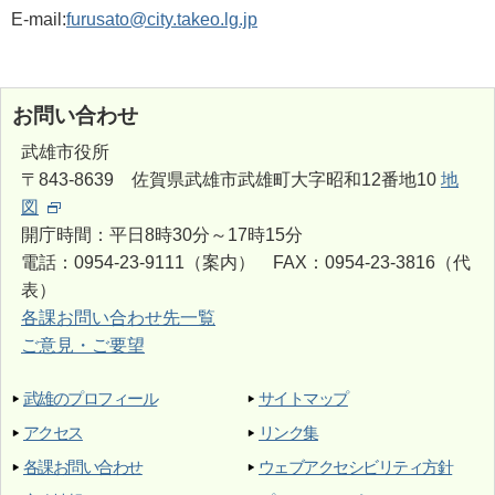
E-mail:
furusato@city.takeo.lg.jp
お問い合わせ
武雄市役所
〒843-8639 佐賀県武雄市武雄町大字昭和12番地10
地
図
開庁時間：平日8時30分～17時15分
電話：0954-23-9111（案内） FAX：0954-23-3816（代
表）
各課お問い合わせ先一覧
ご意見・ご要望
武雄のプロフィール
サイトマップ
アクセス
リンク集
各課お問い合わせ
ウェブアクセシビリティ方針