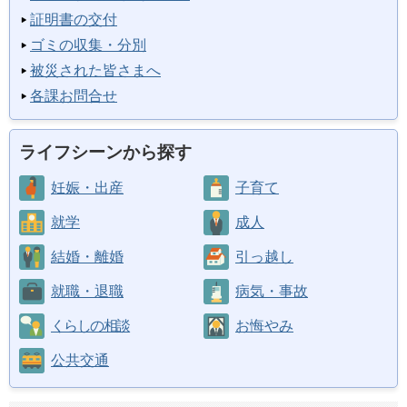
証明書の交付
ゴミの収集・分別
被災された皆さまへ
各課お問合せ
ライフシーンから探す
妊娠・出産
子育て
就学
成人
結婚・離婚
引っ越し
就職・退職
病気・事故
くらしの相談
お悔やみ
公共交通