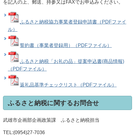
を記入の上、郵送、持参又はFAXでお申込みください。
ふるさと納税協力事業者登録申請書（PDFファイ
ル）
誓約書（事業者登録用）（PDFファイル）
ふるさと納税「お礼の品」提案申込書(商品情報)
（PDFファイル）
返礼品基準チェックリスト（PDFファイル）
ふるさと納税に関するお問合せ
武雄市企画部企画政策課 ふるさと納税担当
TEL:(0954)27-7036