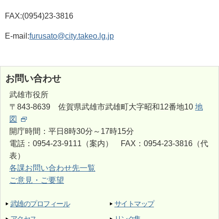
FAX:(0954)23-3816
E-mail:
furusato@city.takeo.lg.jp
お問い合わせ
武雄市役所
〒843-8639 佐賀県武雄市武雄町大字昭和12番地10
地
図
開庁時間：平日8時30分～17時15分
電話：0954-23-9111（案内） FAX：0954-23-3816（代
表）
各課お問い合わせ先一覧
ご意見・ご要望
武雄のプロフィール
サイトマップ
アクセス
リンク集