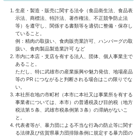
生産・製造・販売に関する法令（食品衛生法、食品表
示法、商標法、特許法、著作権法、不正競争防止法
等）を遵守し、関係する書類等を適切に整備・保存し
ていること。
例：精肉の取扱い、食肉販売業許可、ハンバーグの取
扱い、食肉製品製造業許可 など
市内に本店・支店を有する法人、団体、個人事業主で
あること。
ただし、特に武雄市の産業振興や魅力発信、地場産品
等の PR につながると判断される場合はこの限りでな
い。
本社所在地の市町村（本市に本社又は事業所を有する
事業者については、本市）の普通税及び目的税（地方
税法第５条、武雄市税条例第３条）の滞納がないこ
と。
代表者等が、暴力団による不当な行為の防止等に関す
る法律及び佐賀県暴力団排除条例に規定する暴力団の