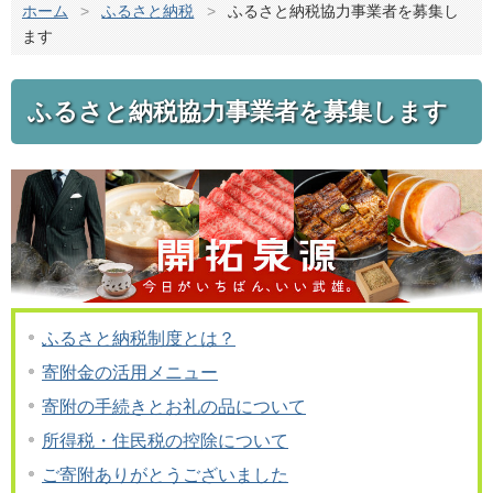
ホーム
>
ふるさと納税
>
ふるさと納税協力事業者を募集し
ます
ふるさと納税協力事業者を募集します
ふるさと納税制度とは？
寄附金の活用メニュー
寄附の手続きとお礼の品について
所得税・住民税の控除について
ご寄附ありがとうございました