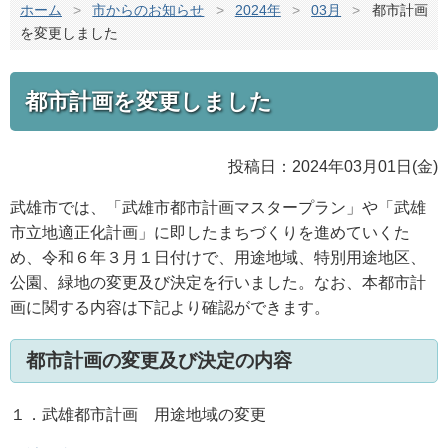
ホーム
>
市からのお知らせ
>
2024年
>
03月
>
都市計画
を変更しました
都市計画を変更しました
投稿日：2024年03月01日(金)
武雄市では、「武雄市都市計画マスタープラン」や「武雄
市立地適正化計画」に即したまちづくりを進めていくた
め、令和６年３月１日付けで、用途地域、特別用途地区、
公園、緑地の変更及び決定を行いました。なお、本都市計
画に関する内容は下記より確認ができます。
都市計画の変更及び決定の内容
１．武雄都市計画 用途地域の変更