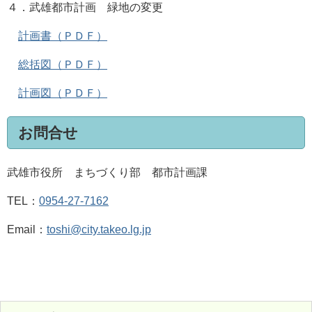
４．武雄都市計画 緑地の変更
計画書（ＰＤＦ）
総括図（ＰＤＦ）
計画図（ＰＤＦ）
お問合せ
武雄市役所 まちづくり部 都市計画課
TEL：
0954-27-7162
Email：
toshi@city.takeo.lg.jp