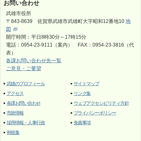
お問い合わせ
武雄市役所
〒843-8639 佐賀県武雄市武雄町大字昭和12番地10
地
図
開庁時間：平日8時30分～17時15分
電話：0954-23-9111（案内） FAX：0954-23-3816（代
表）
各課お問い合わせ先一覧
ご意見・ご要望
武雄のプロフィール
サイトマップ
アクセス
リンク集
各課お問い合わせ
ウェブアクセシビリティ方針
市政情報
プライバシーポリシー
採用情報・人事行政
免責事項
例規集