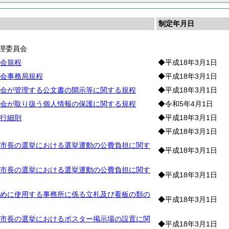
制定年月日
理委員会
会規程
◆平成18年3月1日
会事務局規程
◆平成18年3月1日
会が管理する公文書の開示等に関する規程
◆平成18年3月1日
会が取り扱う個人情報の保護に関する規程
◆令和5年4月1日
行細則
◆平成18年3月1日
◆平成18年3月1日
市長の選挙における選挙運動の公費負担に関す
◆平成18年3月1日
市長の選挙における選挙運動の公費負担に関す
◆平成18年3月1日
めに使用する事務所に係る立札及び看板の類の
◆平成18年3月1日
市長の選挙におけるポスター掲示場の設置に関
◆平成18年3月1日