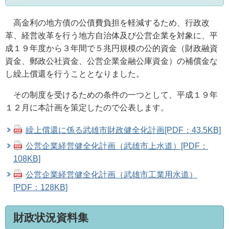
高金利の地方債の公債費負担を軽減するため、行政改
革、経営改革を行う地方自治体及び公営企業を対象に、平
成１９年度から３年間で５兆円規模の公的資金（財政融資
資金、郵政公社資金、公営企業金融公庫資金）の補償金な
し繰上償還を行うこととなりました。
その制度を受けるための条件の一つとして、平成１９年
１２月に本計画を策定したので公表します。
繰上償還に係る武雄市財政健全化計画[PDF：43.5KB]
公営企業経営健全化計画（武雄市上水道）[PDF：
108KB]
公営企業経営健全化計画（武雄市工業用水道）
[PDF：128KB]
財政状況資料集