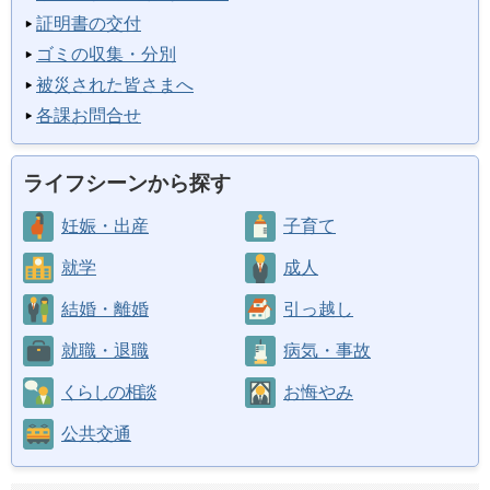
証明書の交付
ゴミの収集・分別
被災された皆さまへ
各課お問合せ
ライフシーンから探す
妊娠・出産
子育て
就学
成人
結婚・離婚
引っ越し
就職・退職
病気・事故
くらしの相談
お悔やみ
公共交通