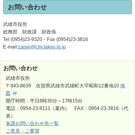
お問い合わせ
武雄市役所
総務部 財政課 財政係
Tel (0954)23-9320・Fax (0954)23-3816
E-mail:
zaisei@city.takeo.lg.jp
お問い合わせ
武雄市役所
〒843-8639 佐賀県武雄市武雄町大字昭和12番地10
地
図
開庁時間：平日8時30分～17時15分
電話：0954-23-9111（案内） FAX：0954-23-3816（代
表）
各課お問い合わせ先一覧
ご意見・ご要望