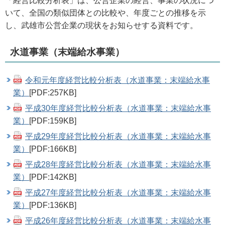
「経営比較分析表」は、公営企業の経営、事業の状況につ
いて、全国の類似団体との比較や、年度ごとの推移を示
し、武雄市公営企業の現状をお知らせする資料です。
水道事業（末端給水事業）
令和元年度経営比較分析表（水道事業：末端給水事
業）
[PDF:257KB]
平成30年度経営比較分析表（水道事業：末端給水事
業）
[PDF:159KB]
平成29年度経営比較分析表（水道事業：末端給水事
業）
[PDF:166KB]
平成28年度経営比較分析表（水道事業：末端給水事
業）
[PDF:142KB]
平成27年度経営比較分析表（水道事業：末端給水事
業）
[PDF:136KB]
平成26年度経営比較分析表（水道事業：末端給水事