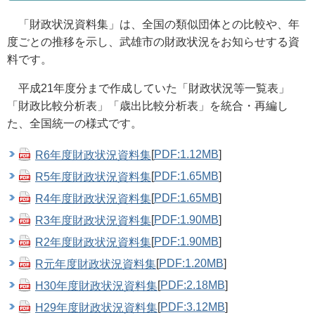
「財政状況資料集」は、全国の類似団体との比較や、年
度ごとの推移を示し、武雄市の財政状況をお知らせする資
料です。
平成21年度分まで作成していた「財政状況等一覧表」
「財政比較分析表」「歳出比較分析表」を統合・再編し
た、全国統一の様式です。
R6年度財政状況資料集
[
PDF:1.12MB
]
R5年度財政状況資料集
[
PDF:1.65MB
]
R4年度財政状況資料集
[
PDF:1.65MB
]
R3年度財政状況資料集
[
PDF:1.90MB
]
R2年度財政状況資料集
[
PDF:1.90MB
]
R元年度財政状況資料集
[
PDF:1.20MB
]
H30年度財政状況資料集
[
PDF:2.18MB
]
H29年度財政状況資料集
[
PDF:3.12MB
]