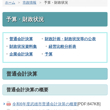
ホーム
>
市政情報
>
予算・財政状況
予算・財政状況
普通会計決算
財政計画・財政状況等の公表
財政状況資料集
経営比較分析表
企業会計決算
予算
普通会計決算
普通会計決算の概要
令和6年度武雄市普通会計決算の概要
[PDF:847KB]