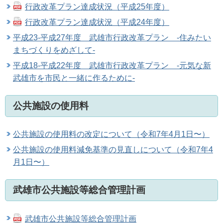
行政改革プラン達成状況（平成25年度）
行政改革プラン達成状況（平成24年度）
平成23-平成27年度 武雄市行政改革プラン -住みたい
まちづくりをめざして-
平成18-平成22年度 武雄市行政改革プラン -元気な新
武雄市を市民と一緒に作るために-
公共施設の使用料
公共施設の使用料の改定について（令和7年4月1日〜）
公共施設の使用料減免基準の見直しについて（令和7年4
月1日〜）
武雄市公共施設等総合管理計画
武雄市公共施設等総合管理計画