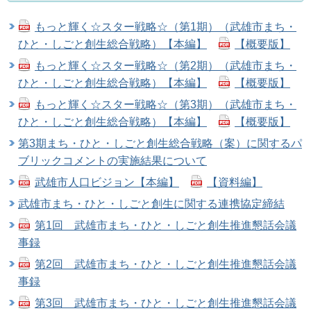
もっと輝く☆スター戦略☆（第1期）（武雄市まち・
ひと・しごと創生総合戦略）【本編】
【概要版】
もっと輝く☆スター戦略☆（第2期）（武雄市まち・
ひと・しごと創生総合戦略）【本編】
【概要版】
もっと輝く☆スター戦略☆（第3期）（武雄市まち・
ひと・しごと創生総合戦略）【本編】
【概要版】
第3期まち・ひと・しごと創生総合戦略（案）に関するパ
ブリックコメントの実施結果について
武雄市人口ビジョン【本編】
【資料編】
武雄市まち・ひと・しごと創生に関する連携協定締結
第1回 武雄市まち・ひと・しごと創生推進懇話会議
事録
第2回 武雄市まち・ひと・しごと創生推進懇話会議
事録
第3回 武雄市まち・ひと・しごと創生推進懇話会議