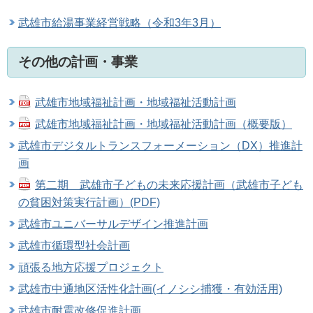
武雄市給湯事業経営戦略（令和3年3月）
その他の計画・事業
武雄市地域福祉計画・地域福祉活動計画
武雄市地域福祉計画・地域福祉活動計画（概要版）
武雄市デジタルトランスフォーメーション（DX）推進計
画
第二期 武雄市子どもの未来応援計画（武雄市子ども
の貧困対策実行計画）(PDF)
武雄市ユニバーサルデザイン推進計画
武雄市循環型社会計画
頑張る地方応援プロジェクト
武雄市中通地区活性化計画(イノシシ捕獲・有効活用)
武雄市耐震改修促進計画