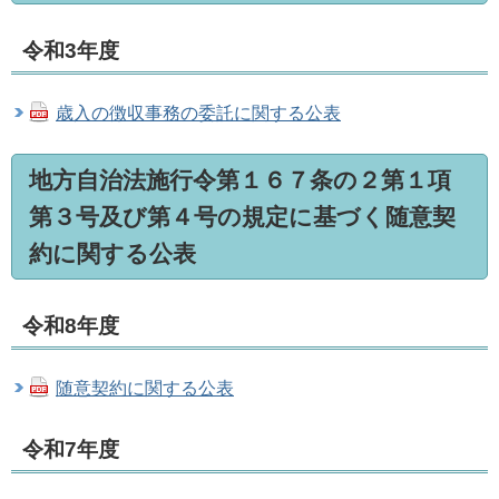
令和3年度
歳入の徴収事務の委託に関する公表
地方自治法施行令第１６７条の２第１項
第３号及び第４号の規定に基づく随意契
約に関する公表
令和8年度
随意契約に関する公表
令和7年度