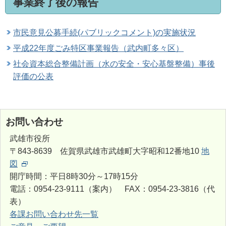
事業終了後の報告
市民意見公募手続(パブリックコメント)の実施状況
平成22年度ごみ特区事業報告（武内町多々区）
社会資本総合整備計画（水の安全・安心基盤整備）事後
評価の公表
お問い合わせ
武雄市役所
〒843-8639 佐賀県武雄市武雄町大字昭和12番地10
地
図
開庁時間：平日8時30分～17時15分
電話：0954-23-9111（案内） FAX：0954-23-3816（代
表）
各課お問い合わせ先一覧