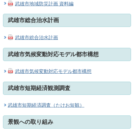
武雄市地域防災計画 資料編
武雄市総合治水計画
武雄市総合治水計画
武雄市気候変動対応モデル都市構想
武雄市気候変動対応モデル都市構想
武雄市短期経済観測調査
武雄市短期経済調査（たけお短観）
景観への取り組み