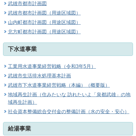
武雄市都市計画図
武雄市都市計画図（用途区域図）
山内町都市計画図（用途区域図）
北方町都市計画図（用途区域図）
下水道事業
工業用水道事業経営戦略（令和3年5月）
武雄市生活排水処理基本計画
武雄市下水道事業経営戦略（本編）
（概要版）
地域再生計画（住みたいな 訪れたいよ「泉都武雄」の地
域再生計画）
社会資本整備総合交付金の整備計画（水の安全・安心）
給湯事業