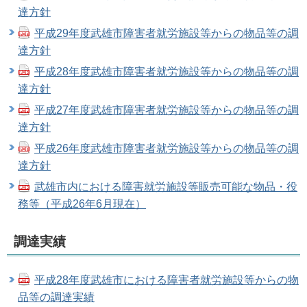
達方針
平成29年度武雄市障害者就労施設等からの物品等の調
達方針
平成28年度武雄市障害者就労施設等からの物品等の調
達方針
平成27年度武雄市障害者就労施設等からの物品等の調
達方針
平成26年度武雄市障害者就労施設等からの物品等の調
達方針
武雄市内における障害就労施設等販売可能な物品・役
務等（平成26年6月現在）
調達実績
平成28年度武雄市における障害者就労施設等からの物
品等の調達実績