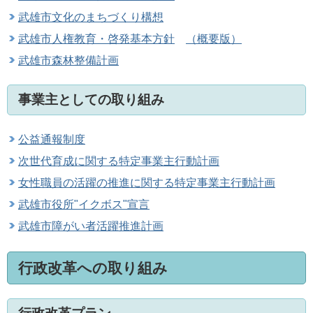
武雄市文化のまちづくり構想
武雄市人権教育・啓発基本方針
（概要版）
武雄市森林整備計画
事業主としての取り組み
公益通報制度
次世代育成に関する特定事業主行動計画
女性職員の活躍の推進に関する特定事業主行動計画
武雄市役所"イクボス"宣言
武雄市障がい者活躍推進計画
行政改革への取り組み