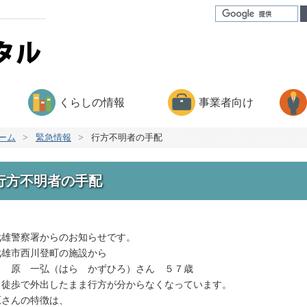
くらしの情報
事業者向け
ーム
>
緊急情報
>
行方不明者の手配
行方不明者の手配
雄警察署からのお知らせです。
雄市西川登町の施設から
 一弘（はら かずひろ）さん ５７歳
、徒歩で外出したまま行方が分からなくなっています。
さんの特徴は、