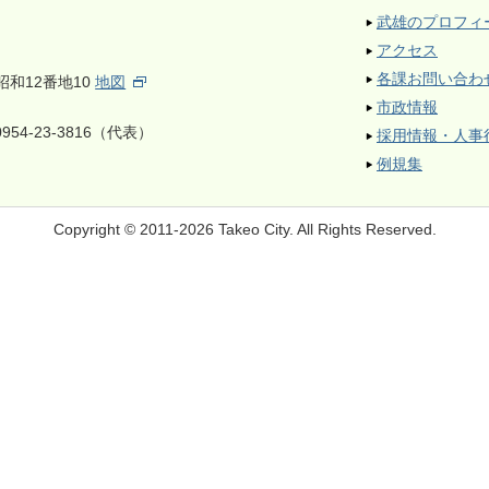
武雄のプロフィ
アクセス
各課お問い合わ
昭和12番地10
地図
市政情報
954-23-3816（代表）
採用情報・人事
例規集
Copyright © 2011-2026 Takeo City.
All Rights Reserved.