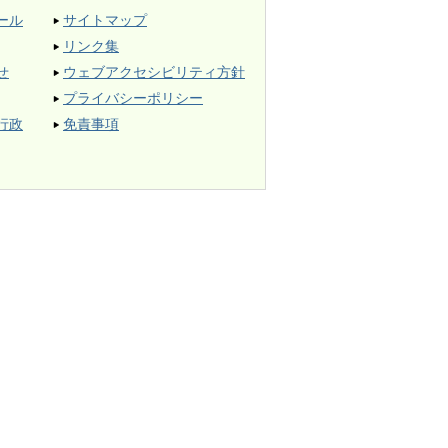
ール
サイトマップ
リンク集
せ
ウェブアクセシビリティ方針
プライバシーポリシー
行政
免責事項