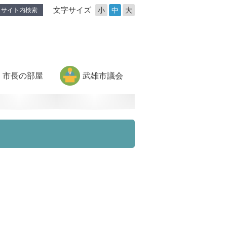
文字サイズ
小
中
大
サイト内検索
市長の部屋
武雄市議会