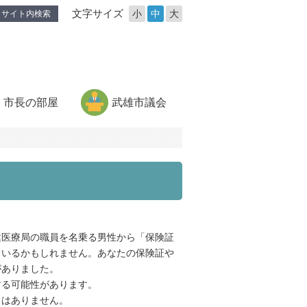
文字サイズ
小
中
大
サイト内検索
市長の部屋
武雄市議会
医療局の職員を名乗る男性から「保険証
ているかもしれません。あなたの保険証や
がありました。
る可能性があります。
はありません。