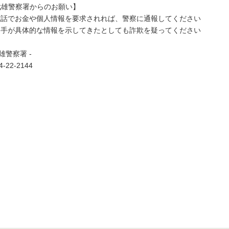
武雄警察署からのお願い】
電話でお金や個人情報を要求されれば、警察に通報してください
相手が具体的な情報を示してきたとしても詐欺を疑ってください
武雄警察署 -
4-22-2144