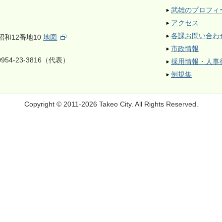
武雄のプロフィ
アクセス
各課お問い合わ
昭和12番地10
地図
市政情報
954-23-3816（代表）
採用情報・人事
例規集
Copyright © 2011-2026 Takeo City.
All Rights Reserved.