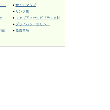
ール
サイトマップ
リンク集
せ
ウェブアクセシビリティ方針
プライバシーポリシー
行政
免責事項