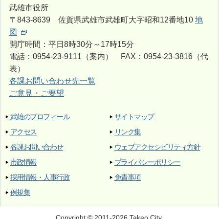
武雄市役所
〒843-8639 佐賀県武雄市武雄町大字昭和12番地10
地
図
開庁時間：平日8時30分～17時15分
電話：0954-23-9111（案内） FAX：0954-23-3816（代
表）
各課お問い合わせ先一覧
ご意見・ご要望
武雄のプロフィール
サイトマップ
アクセス
リンク集
各課お問い合わせ
ウェブアクセシビリティ方針
市政情報
プライバシーポリシー
採用情報・人事行政
免責事項
例規集
Copyright © 2011-2026 Takeo City.