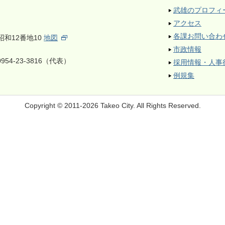
武雄のプロフィ
アクセス
各課お問い合わ
昭和12番地10
地図
市政情報
954-23-3816（代表）
採用情報・人事
例規集
Copyright © 2011-2026 Takeo City.
All Rights Reserved.