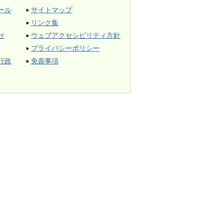
ール
サイトマップ
リンク集
せ
ウェブアクセシビリティ方針
プライバシーポリシー
行政
免責事項