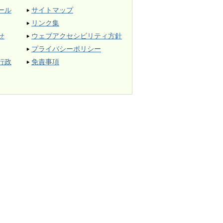
ール
サイトマップ
リンク集
せ
ウェブアクセシビリティ方針
プライバシーポリシー
行政
免責事項