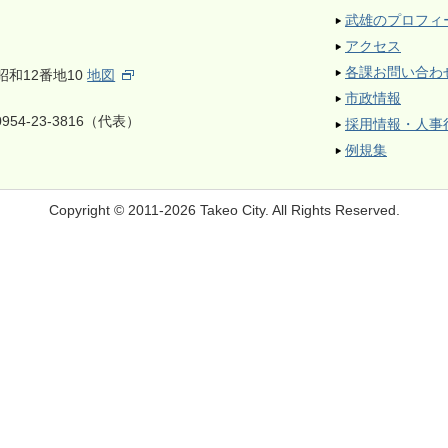
武雄のプロフィ
アクセス
各課お問い合わ
昭和12番地10
地図
市政情報
954-23-3816（代表）
採用情報・人事
例規集
Copyright © 2011-2026 Takeo City.
All Rights Reserved.