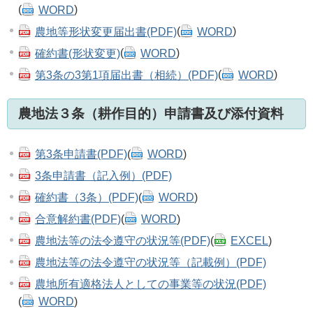
(
WORD
)
農地等形状変更届出書(PDF)
(
WORD
)
確約書(形状変更)
(
WORD
)
第3条の3第1項届出書（相続）(PDF)
(
WORD
)
農地法３条（耕作目的）申請書及び添付資料
第3条申請書(PDF)
(
WORD
)
3条申請書（記入例）(PDF)
確約書（3条）(PDF)
(
WORD
)
合意解約書(PDF)
(
WORD
)
農地法等の法令遵守の状況等(PDF)
(
EXCEL
)
農地法等の法令遵守の状況等（記載例）(PDF)
農地所有適格法人としての事業等の状況(PDF)
(
WORD
)