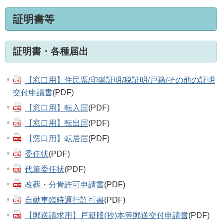
証明書等
証明書・各種届出
【窓口用】住民票/印鑑証明/税証明/戸籍/その他の証明
交付申請書
(PDF)
【窓口用】転入届
(PDF)
【窓口用】転出届
(PDF)
【窓口用】転居届
(PDF)
委任状
(PDF)
代筆委任状
(PDF)
改葬・分骨許可申請書
(PDF)
自動車臨時運行許可書
(PDF)
【郵送請求用】戸籍謄(抄)本等郵送交付申請書
(PDF)