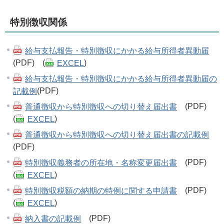
特別徴収関係
給与支払報告・特別徴収にかかる給与所得者異動届
(PDF) (
EXCEL
)
給与支払報告・特別徴収にかかる給与所得者異動届の
記載例
(PDF)
普通徴収から特別徴収への切り替え届出書
(PDF)
(
EXCEL
)
普通徴収から特別徴収への切り替え届出書の記載例
(PDF)
特別徴収義務者の所在地・名称変更届出書
(PDF)
(
EXCEL
)
特別徴収税額の納期の特例に関する申請書
(PDF)
(
EXCEL
)
納入書の記載例
(PDF)