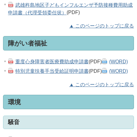
武雄杵島地区子どもインフルエンザ予防接種費用助成
申請書（代理受領委任状）
(PDF)
▲ このページのトップに戻る
障がい者福祉
重度心身障害者医療費助成申請書
(PDF)
(WORD)
特別児童扶養手当受給証明申請書
(PDF)
(WORD)
▲ このページのトップに戻る
環境
騒音