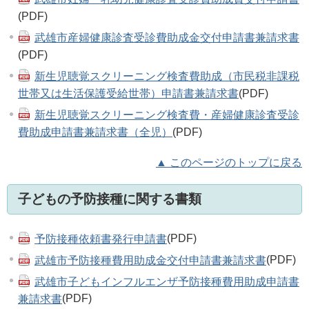
(PDF)
武雄市産婦健康診査受診費助成金交付申請書兼請求書
(PDF)
新生児聴覚スクリーニング検査費助成（市民税非課税
世帯又は生活保護受給世帯）申請書兼請求書
(PDF)
新生児聴覚スクリーニング検査費・産婦健康診査受診
費助成申請書兼請求書（全児）
(PDF)
▲ このページのトップに戻る
子どもの予防接種に関する書類
予防接種依頼書発行申請書
(PDF)
武雄市予防接種費用助成金交付申請書兼請求書
(PDF)
武雄市子どもインフルエンザ予防接種費用助成申請書
兼請求書
(PDF)