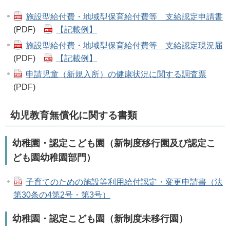
施設型給付費・地域型保育給付費等 支給認定申請書
(PDF)
【記載例】
施設型給付費・地域型保育給付費等 支給認定現況届
(PDF)
【記載例】
申請児童（新規入所）の健康状況に関する調査票
(PDF)
幼児教育無償化に関する書類
幼稚園・認定こども園（新制度移行園及び認定こ
ども園幼稚園部門）
子育てのための施設等利用給付認定・変更申請書（法
第30条の4第2号・第3号）
幼稚園・認定こども園（新制度未移行園）