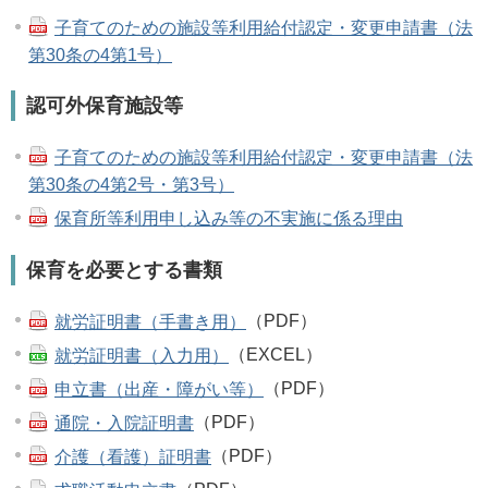
子育てのための施設等利用給付認定・変更申請書（法
第30条の4第1号）
認可外保育施設等
子育てのための施設等利用給付認定・変更申請書（法
第30条の4第2号・第3号）
保育所等利用申し込み等の不実施に係る理由
保育を必要とする書類
就労証明書（手書き用）
（PDF）
就労証明書（入力用）
（EXCEL）
申立書（出産・障がい等）
（PDF）
通院・入院証明書
（PDF）
介護（看護）証明書
（PDF）