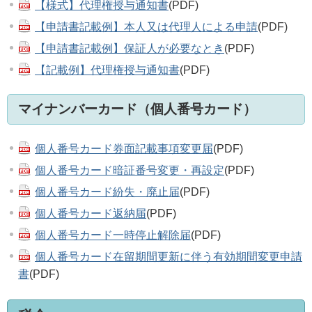
【様式】代理権授与通知書
(PDF)
【申請書記載例】本人又は代理人による申請
(PDF)
【申請書記載例】保証人が必要なとき
(PDF)
【記載例】代理権授与通知書
(PDF)
マイナンバーカード（個人番号カード）
個人番号カード券面記載事項変更届
(PDF)
個人番号カード暗証番号変更・再設定
(PDF)
個人番号カード紛失・廃止届
(PDF)
個人番号カード返納届
(PDF)
個人番号カード一時停止解除届
(PDF)
個人番号カード在留期間更新に伴う有効期間変更申請
書
(PDF)