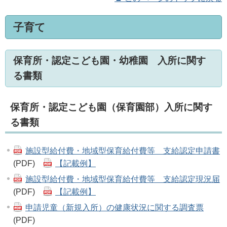
子育て
保育所・認定こども園・幼稚園 入所に関す
る書類
保育所・認定こども園（保育園部）入所に関す
る書類
施設型給付費・地域型保育給付費等 支給認定申請書
(PDF)
【記載例】
施設型給付費・地域型保育給付費等 支給認定現況届
(PDF)
【記載例】
申請児童（新規入所）の健康状況に関する調査票
(PDF)