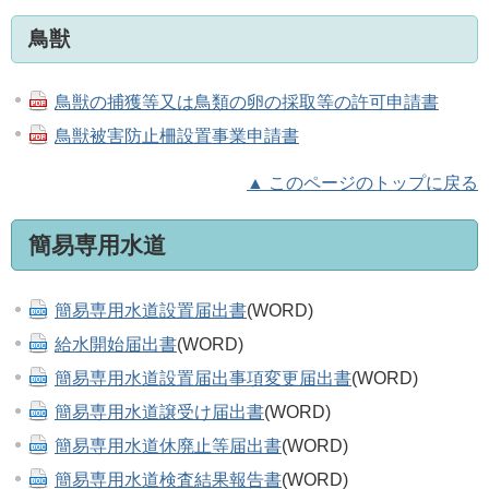
鳥獣
鳥獣の捕獲等又は鳥類の卵の採取等の許可申請書
鳥獣被害防止柵設置事業申請書
▲ このページのトップに戻る
簡易専用水道
簡易専用水道設置届出書
(WORD)
給水開始届出書
(WORD)
簡易専用水道設置届出事項変更届出書
(WORD)
簡易専用水道譲受け届出書
(WORD)
簡易専用水道休廃止等届出書
(WORD)
簡易専用水道検査結果報告書
(WORD)