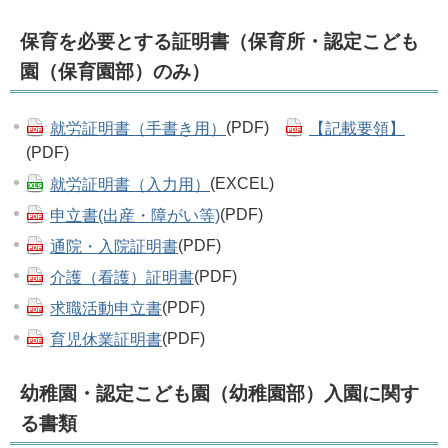
保育を必要とする証明書（保育所・認定こども
園（保育園部）のみ）
就労証明書（手書き用）
(PDF)
【記載要領】
(PDF)
就労証明書（入力用）
(EXCEL)
申立書(出産・障がい等)
(PDF)
通院・入院証明書
(PDF)
介護（看護）証明書
(PDF)
求職活動申立書
(PDF)
育児休業証明書
(PDF)
幼稚園・認定こども園（幼稚園部）入園に関す
る書類