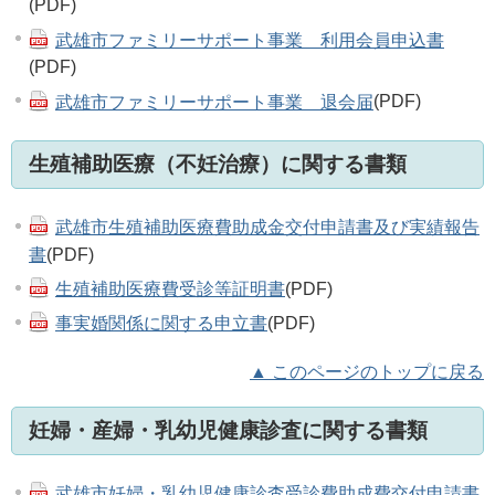
(PDF)
武雄市ファミリーサポート事業 利用会員申込書
(PDF)
武雄市ファミリーサポート事業 退会届
(PDF)
生殖補助医療（不妊治療）に関する書類
武雄市生殖補助医療費助成金交付申請書及び実績報告
書
(PDF)
生殖補助医療費受診等証明書
(PDF)
事実婚関係に関する申立書
(PDF)
▲ このページのトップに戻る
妊婦・産婦・乳幼児健康診査に関する書類
武雄市妊婦・乳幼児健康診査受診費助成費交付申請書