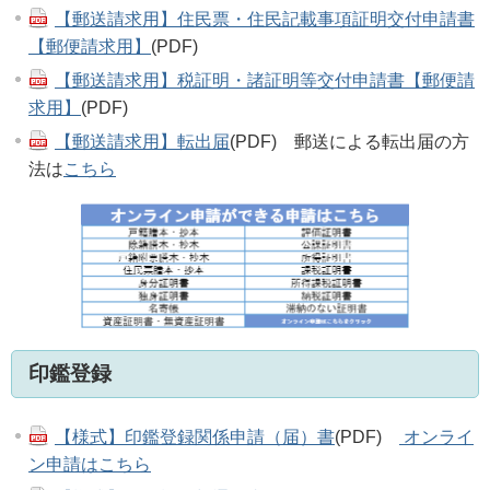
【郵送請求用】住民票・住民記載事項証明交付申請書
【郵便請求用】
(PDF)
【郵送請求用】税証明・諸証明等交付申請書【郵便請
求用】
(PDF)
【郵送請求用】転出届
(PDF) 郵送による転出届の方
法は
こちら
印鑑登録
【様式】印鑑登録関係申請（届）書
(PDF)
オンライ
ン申請はこちら