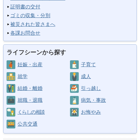
証明書の交付
ゴミの収集・分別
被災された皆さまへ
各課お問合せ
ライフシーンから探す
妊娠・出産
子育て
就学
成人
結婚・離婚
引っ越し
就職・退職
病気・事故
くらしの相談
お悔やみ
公共交通