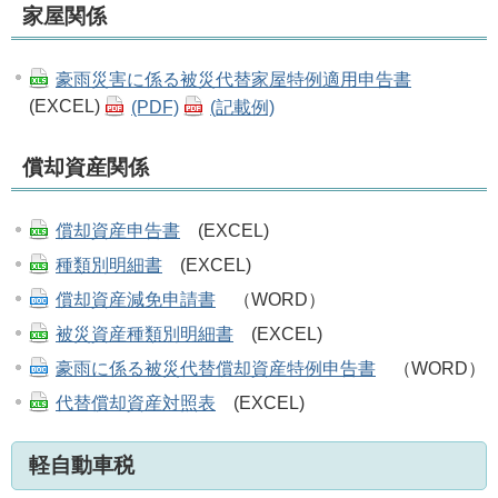
家屋関係
豪雨災害に係る被災代替家屋特例適用申告書
(EXCEL)
(PDF)
(記載例)
償却資産関係
償却資産申告書
(EXCEL)
種類別明細書
(EXCEL)
償却資産減免申請書
（WORD）
被災資産種類別明細書
(EXCEL)
豪雨に係る被災代替償却資産特例申告書
（WORD）
代替償却資産対照表
(EXCEL)
軽自動車税