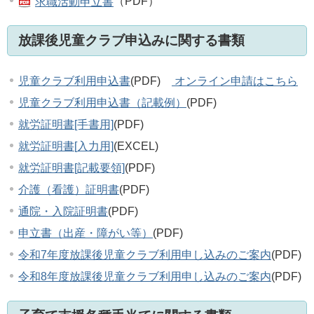
求職活動申立書
（PDF）
放課後児童クラブ申込みに関する書類
児童クラブ利用申込書
(PDF)
オンライン申請はこちら
児童クラブ利用申込書（記載例）
(PDF)
就労証明書[手書用]
(PDF)
就労証明書[入力用]
(EXCEL)
就労証明書[記載要領]
(PDF)
介護（看護）証明書
(PDF)
通院・入院証明書
(PDF)
申立書（出産・障がい等）
(PDF)
令和7年度放課後児童クラブ利用申し込みのご案内
(PDF)
令和8年度放課後児童クラブ利用申し込みのご案内
(PDF)