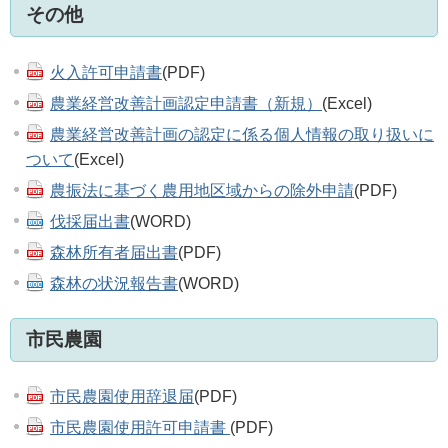
その他
火入許可申請書
(PDF)
農業経営改善計画認定申請書（新規）
(Excel)
農業経営改善計画の認定に係る個人情報の取り扱いに
ついて
(Excel)
農振法に基づく農用地区域からの除外申請
(PDF)
伐採届出書
(WORD)
森林所有者届出書
(PDF)
森林の状況報告書
(WORD)
市民農園
市民農園使用辞退届
(PDF)
市民農園使用許可申請書
(PDF)