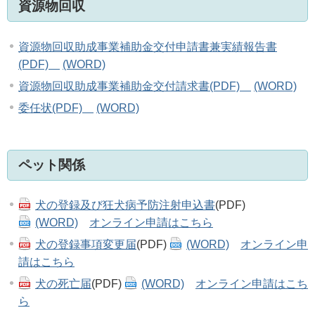
資源物回収
資源物回収助成事業補助金交付申請書兼実績報告書
(PDF)
(WORD)
資源物回収助成事業補助金交付請求書(PDF)
(WORD)
委任状(PDF)
(WORD)
ペット関係
犬の登録及び狂犬病予防注射申込書
(PDF)
(WORD)
オンライン申請はこちら
犬の登録事項変更届
(PDF)
(WORD)
オンライン申
請はこちら
犬の死亡届
(PDF)
(WORD)
オンライン申請はこち
ら