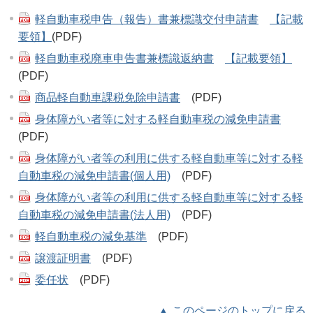
軽自動車税申告（報告）書兼標識交付申請書
【記載
要領】
(PDF)
軽自動車税廃車申告書兼標識返納書
【記載要領】
(PDF)
商品軽自動車課税免除申請書
(PDF)
身体障がい者等に対する軽自動車税の減免申請書
(PDF)
身体障がい者等の利用に供する軽自動車等に対する軽
自動車税の減免申請書(個人用)
(PDF)
身体障がい者等の利用に供する軽自動車等に対する軽
自動車税の減免申請書(法人用)
(PDF)
軽自動車税の減免基準
(PDF)
譲渡証明書
(PDF)
委任状
(PDF)
▲ このページのトップに戻る